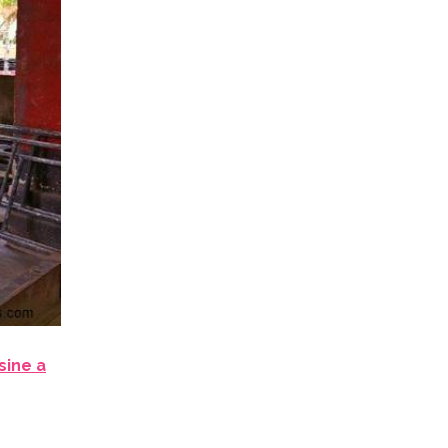
sine a