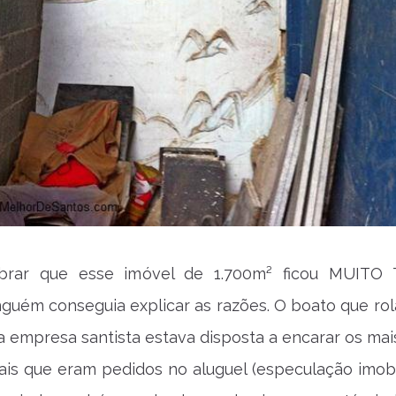
mbrar que esse imóvel de 1.700m² ficou MUITO
nguém conseguia explicar as razões. O boato que rol
empresa santista estava disposta a encarar os mai
is que eram pedidos no aluguel (especulação imobili