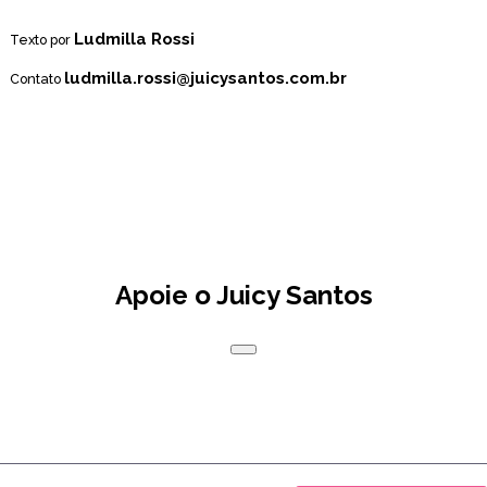
Ludmilla Rossi
Texto por
ludmilla.rossi@juicysantos.com.br
Contato
Apoie o Juicy Santos