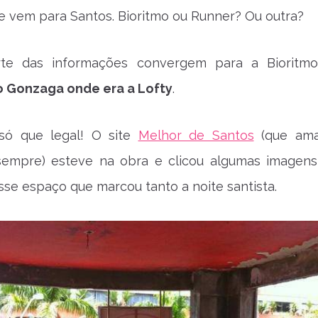
 vem para Santos. Bioritmo ou Runner? Ou outra?
rte das informações convergem para a Bioritm
 Gonzaga onde era a Lofty
.
só que legal! O site
Melhor de Santos
(que am
empre) esteve na obra e clicou algumas imagens
esse espaço que marcou tanto a noite santista.