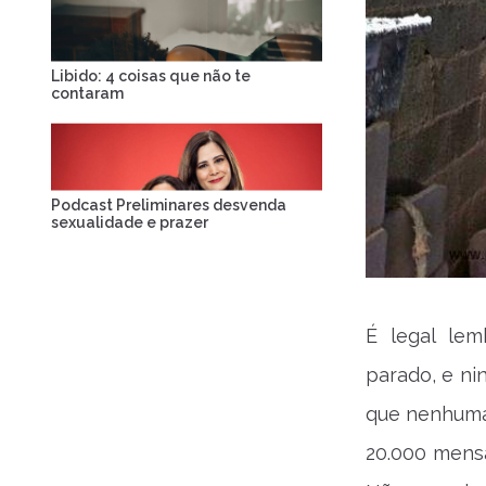
Libido: 4 coisas que não te
contaram
Podcast Preliminares desvenda
sexualidade e prazer
É legal le
parado, e ni
que nenhuma 
20.000 mensa