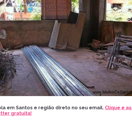
la em Santos e região direto no seu email.
Clique e as
ter gratuita!