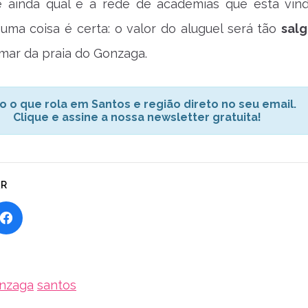
 ainda qual é a rede de academias que está vin
uma coisa é certa: o valor do aluguel será tão
sal
mar da praia do Gonzaga.
o o que rola em Santos e região direto no seu email.
Clique e assine a nossa newsletter gratuita!
AR
nzaga
santos