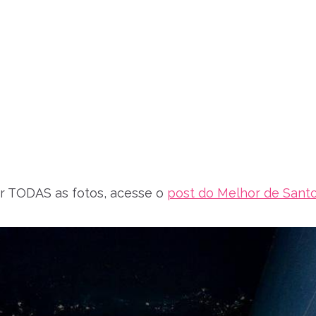
r TODAS as fotos, acesse o
post do Melhor de Sant