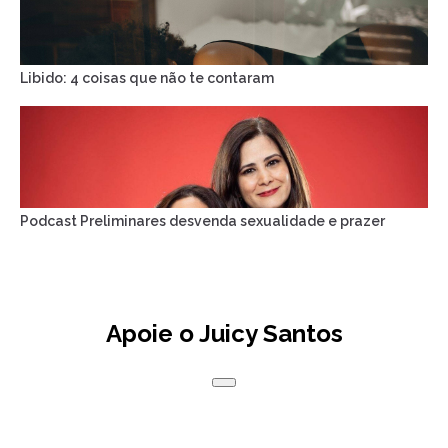
Libido: 4 coisas que não te contaram
Podcast Preliminares desvenda sexualidade e prazer
Apoie o Juicy Santos