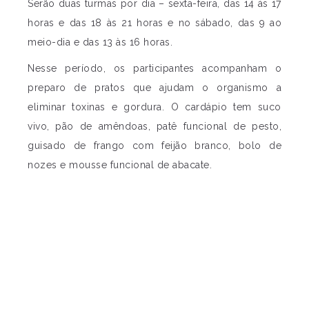
Serão duas turmas por dia – sexta-feira, das 14 às 17
horas e das 18 às 21 horas e no sábado, das 9 ao
meio-dia e das 13 às 16 horas.
Nesse período, os participantes acompanham o
preparo de pratos que ajudam o organismo a
eliminar toxinas e gordura. O cardápio tem suco
vivo, pão de amêndoas, patê funcional de pesto,
guisado de frango com feijão branco, bolo de
nozes e mousse funcional de abacate.