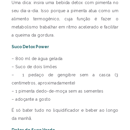
Uma dica: insira uma bebida detox com pimenta no
seu dia-a-dia. Isso porque a pimenta atua como um
alimento termogênico, cuja função é fazer o
metabolismo trabalhar em ritmo acelerado e facilitar
a queima da gordura.
Suco Detox Power
– 800 ml de água gelada
– Suco de dois limões
– 1 pedaço de gengibre sem a casca (3
centímetros, aproximadamente)
– 1 pimenta dedo-de-moça sem as sementes
– adoçante a gosto
É só bater tudo no liquidificador e beber ao longo
da manhã.