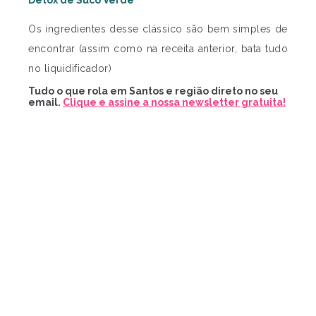
Detox de Suco Verde
Os ingredientes desse clássico são bem simples de
encontrar (assim como na receita anterior, bata tudo
no liquidificador)
Tudo o que rola em Santos e região direto no seu
email.
Clique e assine a nossa newsletter gratuita!