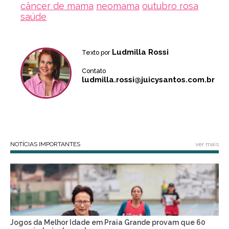
câncer de mama
neomama
outubro rosa
saúde
Ludmilla Rossi
Texto por
Contato
ludmilla.rossi@juicysantos.com.br
NOTÍCIAS IMPORTANTES
ver mais
Jogos da Melhor Idade em Praia Grande provam que 60