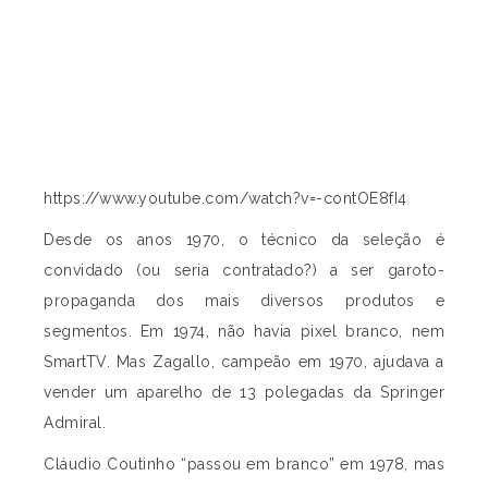
https://www.youtube.com/watch?v=-contOE8fI4
Desde os anos 1970, o técnico da seleção é
convidado (ou seria contratado?) a ser garoto-
propaganda dos mais diversos produtos e
segmentos. Em 1974, não havia pixel branco, nem
SmartTV. Mas Zagallo, campeão em 1970, ajudava a
vender um aparelho de 13 polegadas da Springer
Admiral.
Cláudio Coutinho “passou em branco” em 1978, mas