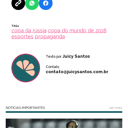
TAGs
copa da rússia
copa do mundo de 2018
esportes
propaganda
Juicy Santos
Texto por
Contato
contato@juicysantos.com.br
NOTÍCIAS IMPORTANTES
ver mais