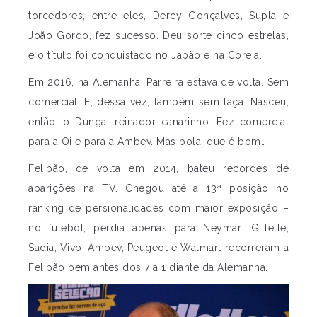
torcedores, entre eles, Dercy Gonçalves, Supla e
João Gordo, fez sucesso. Deu sorte cinco estrelas,
e o título foi conquistado no Japão e na Coreia.
Em 2016, na Alemanha, Parreira estava de volta. Sem
comercial. E, dessa vez, também sem taça. Nasceu,
então, o Dunga treinador canarinho. Fez comercial
para a Oi e para a Ambev. Mas bola, que é bom…
Felipão, de volta em 2014, bateu recordes de
aparições na TV. Chegou até a 13ª posição no
ranking de persionalidades com maior exposição –
no futebol, perdia apenas para Neymar. Gillette,
Sadia, Vivo, Ambev, Peugeot e Walmart recorreram a
Felipão bem antes dos 7 a 1 diante da Alemanha.