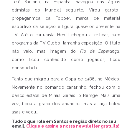
Telê Santana, na Espanha, navegou nas águas
otimistas do Mundial seguinte. Virou garoto-
propaganmda da Topper, marca de material
esportivo da seleção e figura quase onipresente na
TV. Até o cartunista Henfil chegou a criticar, num
programa da TV Globo, tamanha exposição. O título
não veio, mas imagem do
Fio de Esperança
,
como ficou conhecido como jogador, ficou
consolidada.
Tanto que migrou para a Copa de 1986, no México.
Novamente no comando canarinho, fechou com o
banco estatal de Minas Gerais, o Bemge. Mais uma
vez, ficou a grana dos anúncios, mas a taça bateu
asas e voou…
Tudo o que rola em Santos e região direto no seu
email.
Clique e assine a nossa newsletter gratuita!