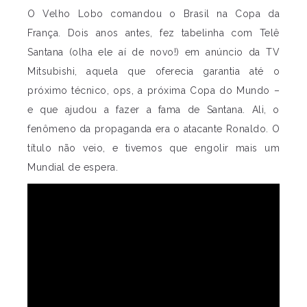
O Velho Lobo comandou o Brasil na Copa da
França. Dois anos antes, fez tabelinha com Telê
Santana (olha ele aí de novo!) em anúncio da TV
Mitsubishi, aquela que oferecia garantia até o
próximo técnico, ops, a próxima Copa do Mundo –
e que ajudou a fazer a fama de Santana. Ali, o
fenômeno da propaganda era o atacante Ronaldo. O
título não veio, e tivemos que engolir mais um
Mundial de espera.