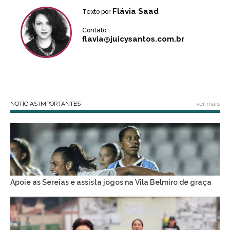
Flávia Saad
Texto por
Contato
flavia@juicysantos.com.br
NOTÍCIAS IMPORTANTES
ver mais
Apoie as Sereias e assista jogos na Vila Belmiro de graça