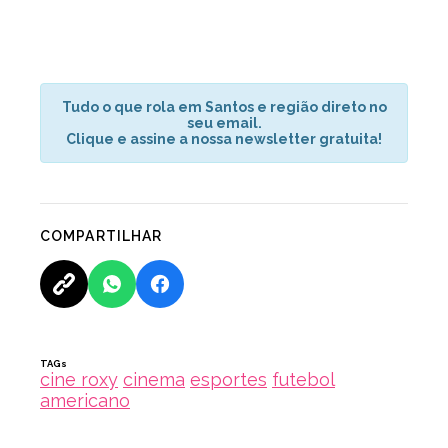
Tudo o que rola em Santos e região direto no
seu email.
Clique e assine a nossa newsletter gratuita!
COMPARTILHAR
TAGs
cine roxy
cinema
esportes
futebol
americano