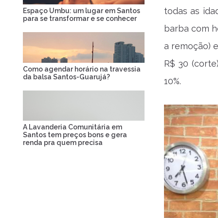
todas as ida
Espaço Umbu: um lugar em Santos
para se transformar e se conhecer
barba com ho
a remoção) 
R$ 30 (corte
Como agendar horário na travessia
da balsa Santos-Guarujá?
10%.
A Lavanderia Comunitária em
Santos tem preços bons e gera
renda pra quem precisa