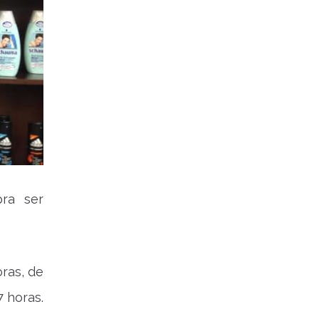
ra ser
ras, de
7 horas.