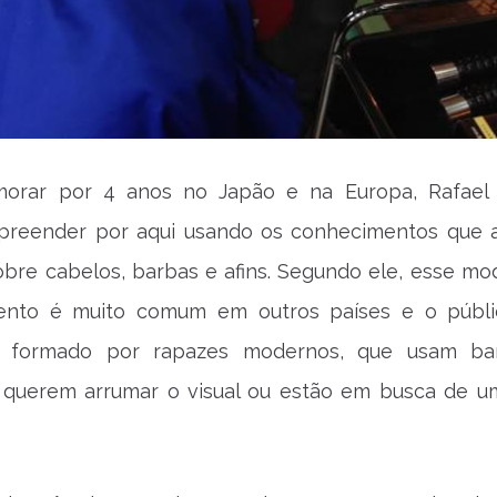
orar por 4 anos no Japão e na Europa, Rafael
preender por aqui usando os conhecimentos que a
bre cabelos, barbas e afins. Segundo ele, esse mo
ento é muito comum em outros países e o públ
é formado por rapazes modernos, que usam ba
 querem arrumar o visual ou estão em busca de u