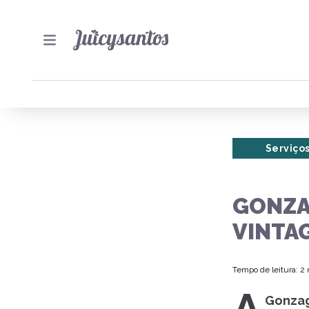
Serviço
GONZA
VINTA
Tempo de leitura: 2
Gonza