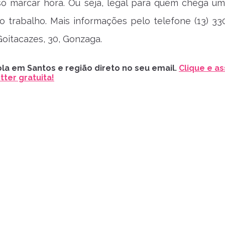
so marcar hora. Ou seja, legal para quem chega u
o trabalho. Mais informações pelo telefone (13) 330
Goitacazes, 30, Gonzaga.
la em Santos e região direto no seu email.
Clique e as
ter gratuita!