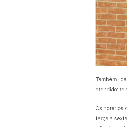
Também dá 
atendido: te
Os horários 
terça a sexta