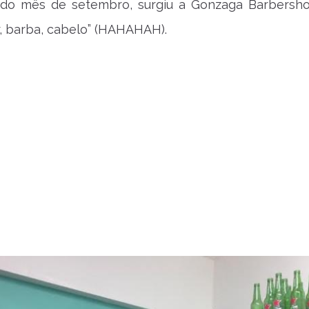
o mês de setembro, surgiu a Gonzaga Barbersho
r, barba, cabelo” (HAHAHAH).