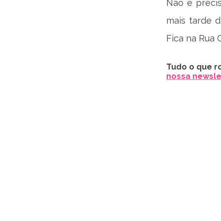
Não é preci
mais tarde d
Fica na Rua 
Tudo o que ro
nossa newslet