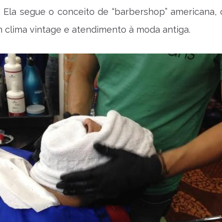
. Ela segue o conceito de “barbershop” americana, o
 clima vintage e atendimento à moda antiga.