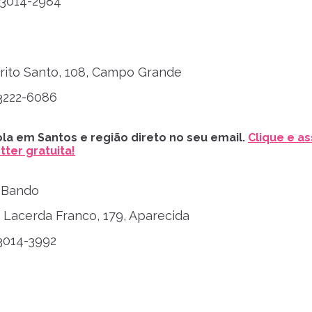
) 3014-2984
írito Santo, 108, Campo Grande
 3222-6086
la em Santos e região direto no seu email.
Clique e as
ter gratuita!
 Bando
. Lacerda Franco, 179, Aparecida
 3014-3992