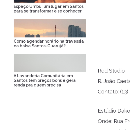
Espaço Umbu: um lugar em Santos
para se transformar e se conhecer
Como agendar horário na travessia
da balsa Santos-Guarujá?
Red Studio
A Lavanderia Comunitária em
Santos tem preços bons e gera
R. João Cae
renda pra quem precisa
Contato: (13)
Estúdio Dako
Onde: Rua Fr