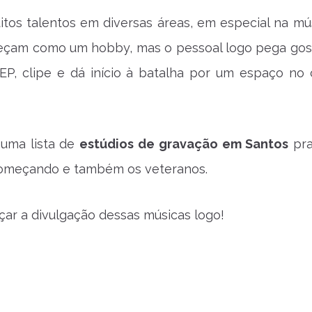
itos talentos em diversas áreas, em especial na mús
çam como um hobby, mas o pessoal logo pega gos
 EP, clipe e dá início à batalha por um espaço no 
uma lista de
estúdios de gravação em Santos
pra
omeçando e também os veteranos.
ar a divulgação dessas músicas logo!