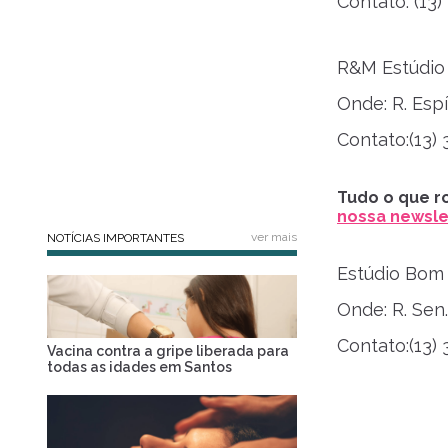
Contato: (13
R&M Estúdio
Onde: R. Esp
Contato:(13)
Tudo o que ro
nossa newslet
ver mais
NOTÍCIAS IMPORTANTES
Estúdio Bom
Onde: R. Sen
Contato:(13)
Vacina contra a gripe liberada para
todas as idades em Santos