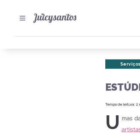
Serviço
ESTÚD
Tempo de leitura: 2
U
mas da
artista