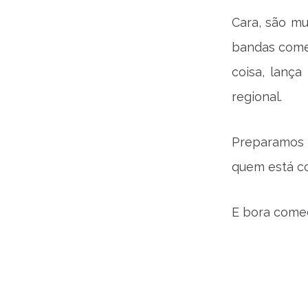
Cara, são mu
bandas come
coisa, lança
regional.
Preparamos 
quem está c
E bora começ