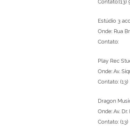
Contato:(13)
Estúdio 3 ac
Onde: Rua Br
Contato:
Play Rec Stu
Onde: Av. Si
Contato: (13
Dragon Musi
Onde: Av. Dr
Contato: (13