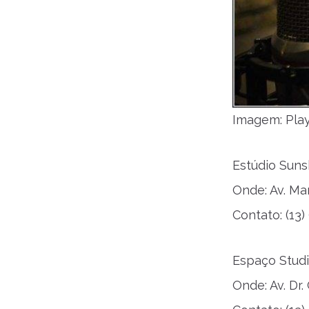
Imagem: Pla
Estúdio Suns
Onde: Av. Ma
Contato: (13
Espaço Stud
Onde: Av. Dr