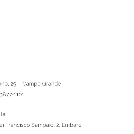
tano, 29 – Campo Grande
 3877-1101
ta
ei Francisco Sampaio, 2, Embaré