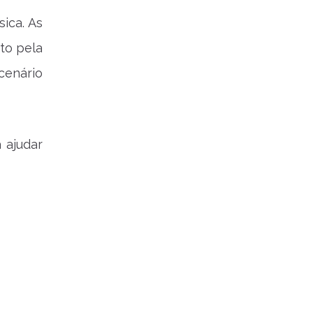
ica. As
to pela
cenário
 ajudar