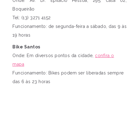
Onde: Av. Dr. Epitácio Pessoa, 295, casa 02,
Boqueirão
Tel: (13) 3271 4152
Funcionamento: de segunda-feira a sábado, das 9 às
19 horas
Bike Santos
Onde: Em diversos pontos da cidade,
confira o
mapa
Funcionamento: Bikes podem ser liberadas sempre
das 6 às 23 horas