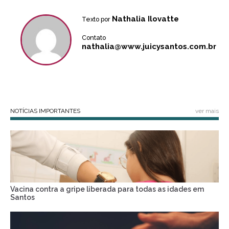
Nathalia Ilovatte
Texto por
Contato
nathalia@www.juicysantos.com.br
NOTÍCIAS IMPORTANTES
ver mais
Vacina contra a gripe liberada para todas as idades em
Santos