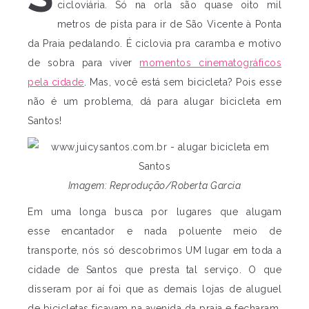
cicloviária. Só na orla são quase oito mil
metros de pista para ir de São Vicente à Ponta
da Praia pedalando. É ciclovia pra caramba e motivo
de sobra para viver
momentos cinematográficos
pela cidade
. Mas, você está sem bicicleta? Pois esse
não é um problema, dá para alugar bicicleta em
Santos!
Imagem: Reprodução/Roberta Garcia
Em uma longa busca por lugares que alugam
esse encantador e nada poluente meio de
transporte, nós só descobrimos UM lugar em toda a
cidade de Santos que presta tal serviço. O que
disseram por aí foi que as demais lojas de aluguel
de bicicletas ficavam na avenida da praia e fecharam.