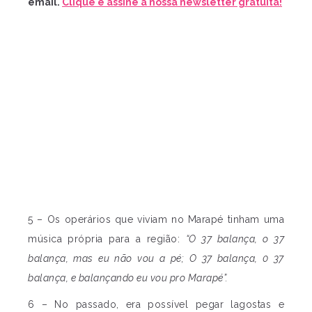
email.
Clique e assine a nossa newsletter gratuita!
5 – Os operários que viviam no Marapé tinham uma
música própria para a região:
“O 37 balança, o 37
balança, mas eu não vou a pé; O 37 balança, 0 37
balança, e balançando eu vou pro Marapé”.
6 – No passado, era possível pegar lagostas e