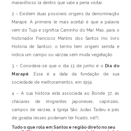
maravilhoso lá dentro que vale a pena visitar.
2 – Existem duas possíveis origens da denominação
Marapé. A primeira (e mais aceita) é que a palavra
vem do Tupi e significa Caminho do Mar. Mas, para o
historiador Francisco Martins dos Santos (no livro
História de Santos), o termo tem origem semita e
indica um campo ou várzea sem muita vegetação.
3 – Considera-se que o dia 13 de junho é o
Dia do
Marapé
. Essa é a data da fundação de sua
sociedade de melhoramentos, em 1954.
4 – A sua história está associada ao Bonde 37, às
chácaras de imigrantes japoneses, capinzais,
campos de várzea, à Igreja São Judas Tadeu e pés
de goiaba (esses poderiam ter ficado, né?).
Tudo o que rola em Santos e região direto no seu