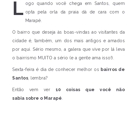
L
ogo quando você chega em Santos, quem
opta pela orla da praia dá de cara com o
Marapé.
O bairro que deseja às boas-vindas ao visitantes da
cidade é, também, um dos mais antigos e amados
por aqui. Sério mesmo, a galera que vive por lá leva
o bairrismo MUITO a sério (e a gente ama isso!).
Sexta-feira é dia de conhecer melhor os
bairros de
Santos
, lembra?
Então vem ver
10 coisas que você não
sabia sobre o Marapé
.