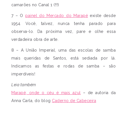
camarões no Canal 1 (!!!)
7 – O
painel do Mercado do Marapé
existe desde
1954. Você, talvez, nunca tenha parado para
observa-lo. Da próxima vez, pare e olhe essa
verdadeira obra de arte.
8 – A União Imperial, uma das escolas de samba
mais queridas de Santos, está sediada por lá.
Indicamos as festas e rodas de samba – são
imperdíveis!
Leia também
Marapé, onde o céu é mais azul
– de autoria da
Anna Carla, do blog
Caderno de Cabeceira