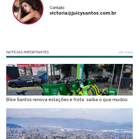
Contato
victoria@juicysantos.com.br
NOTÍCIAS IMPORTANTES
ver mais
Bike Santos renova estações e frota: saiba o que mudou