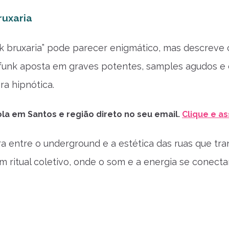
ruxaria
k bruxaria” pode parecer enigmático, mas descreve
funk aposta em graves potentes, samples agudos e d
a hipnótica.
la em Santos e região direto no seu email.
Clique e as
ra entre o underground e a estética das ruas que tr
 um ritual coletivo, onde o som e a energia se conec