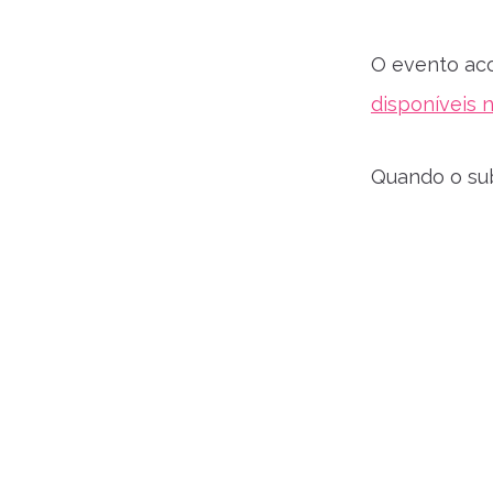
O evento aco
disponíveis n
Quando o su