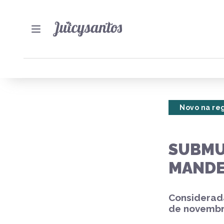
Novo na re
SUBMU
MAND
Considerad
de novembro