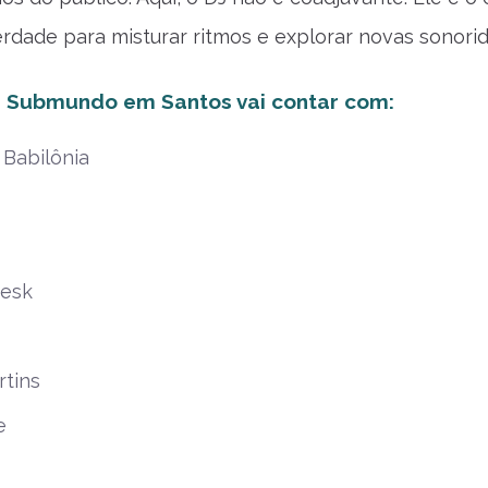
rdade para misturar ritmos e explorar novas sonori
a Submundo em Santos vai contar com:
 Babilônia
resk
rtins
e