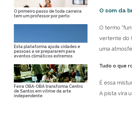
O som da b
O primeiro passo de toda carreira
tem um professor por perto
O termo “fun
vertente do 
Esta plataforma ajuda cidades e
uma atmosfer
pessoas a se prepararem para
eventos climáticos extremos
Tudo o que ro
É essa mistu
Feira OBA-OBA transforma Centro
de Santos em vitrine da arte
A pista vira
independente