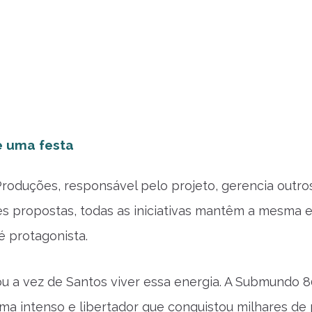
e uma festa
Produções, responsável pelo projeto, gerencia outro
es propostas, todas as iniciativas mantêm a mesma es
é protagonista.
u a vez de Santos viver essa energia. A Submundo 
lima intenso e libertador que conquistou milhares de