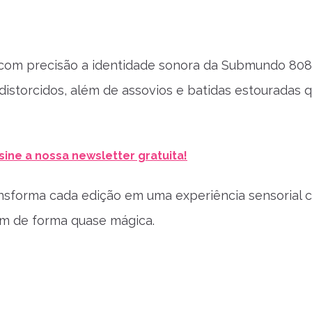
 com precisão a identidade sonora da Submundo 808
istorcidos, além de assovios e batidas estouradas 
sine a nossa newsletter gratuita!
ansforma cada edição em uma experiência sensorial 
tam de forma quase mágica.