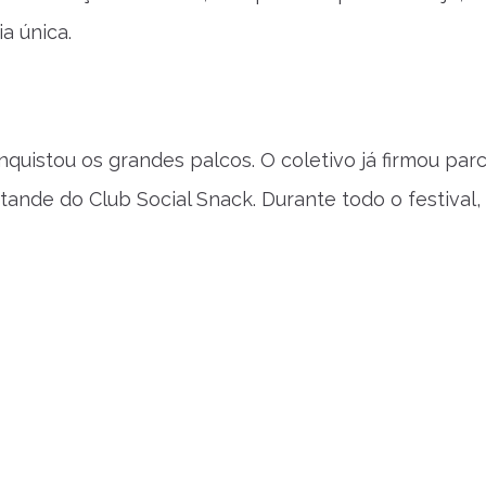
a única.
uistou os grandes palcos. O coletivo já firmou par
de do Club Social Snack. Durante todo o festival, 