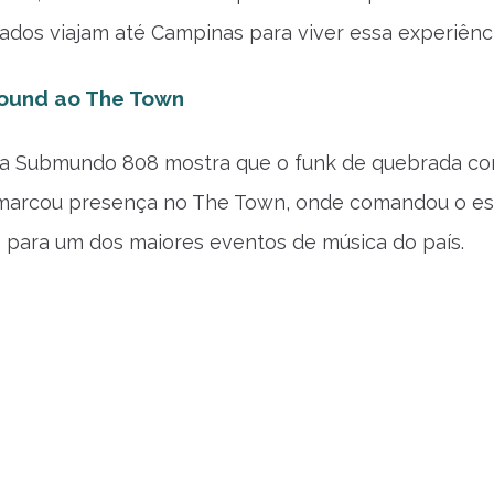
tados viajam até Campinas para viver essa experiênci
ound ao The Town
 da Submundo 808 mostra que o funk de quebrada conq
arcou presença no The Town, onde comandou o estan
 para um dos maiores eventos de música do país.