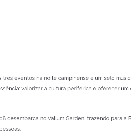
s três eventos na noite campinense e um selo music
sência: valorizar a cultura periférica e oferecer um
808 desembarca no Vallum Garden, trazendo para a 
 pessoas.