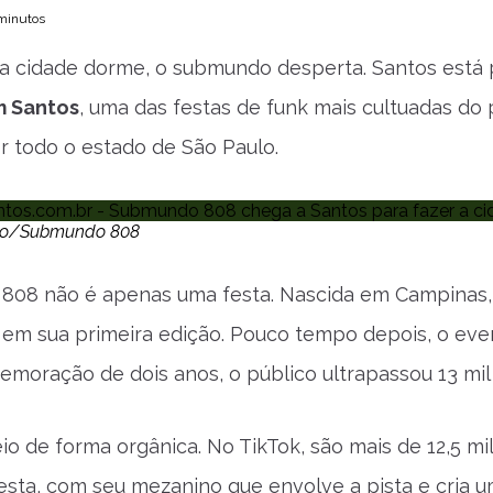
 minutos
a cidade dorme, o submundo desperta. Santos está p
m Santos
, uma das festas de funk mais cultuadas do 
r todo o estado de São Paulo.
ção/Submundo 808
08 não é apenas uma festa. Nascida em Campinas, 
em sua primeira edição. Pouco tempo depois, o event
emoração de dois anos, o público ultrapassou 13 m
io de forma orgânica. No TikTok, são mais de 12,5 mil
esta, com seu mezanino que envolve a pista e cria u