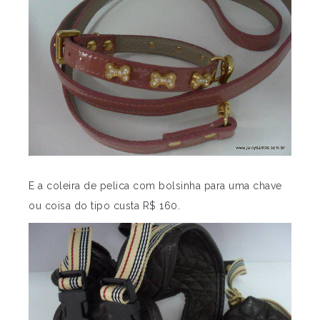
E a coleira de pelica com bolsinha para uma chave
ou coisa do tipo custa R$ 160.