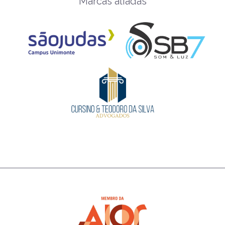
Marcas aliadas