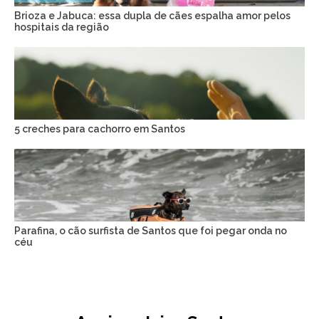
Brioza e Jabuca: essa dupla de cães espalha amor pelos
hospitais da região
5 creches para cachorro em Santos
Parafina, o cão surfista de Santos que foi pegar onda no
céu