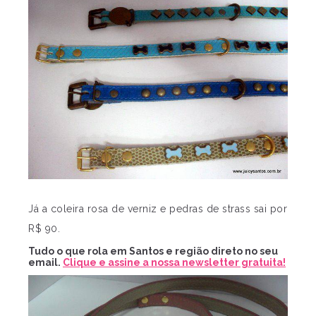
Já a coleira rosa de verniz e pedras de strass sai por
R$ 90.
Tudo o que rola em Santos e região direto no seu
email.
Clique e assine a nossa newsletter gratuita!