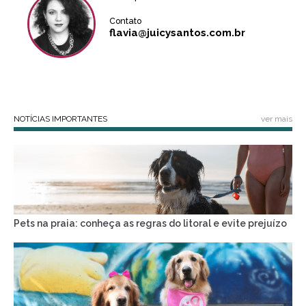
Contato
flavia@juicysantos.com.br
NOTÍCIAS IMPORTANTES
ver mais
Pets na praia: conheça as regras do litoral e evite prejuízo