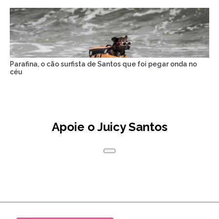
Parafina, o cão surfista de Santos que foi pegar onda no
céu
Apoie o Juicy Santos