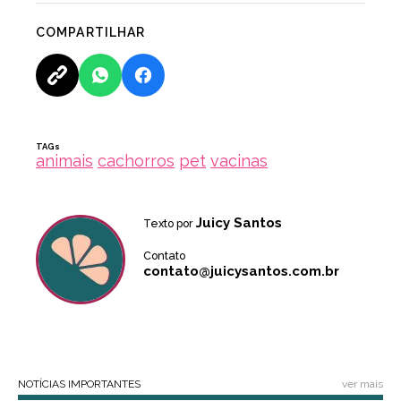
COMPARTILHAR
TAGs
animais
cachorros
pet
vacinas
Juicy Santos
Texto por
Contato
contato@juicysantos.com.br
NOTÍCIAS IMPORTANTES
ver mais