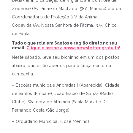
sexta-feira: o da Seção de Vigilância e Controle de
Zoonose (Av. Pinheiro Machado, 580, Marapé) e o da
Coordenadoria de Proteção à Vida Animal –
Codevida (Av. Nossa Senhora de Fátima, 375, Chico
de Paula).
Tudo o que rola em Santos e região direto no seu
email.
Clique e assine a nossa newsletter gratuita!
Neste sábado, leve seu bichinho em um dos postos
abaixo, que estão abertos para o lançamento da
campanha:
– Escolas municipais Andradas I (Aparecida), Cidade
de Santos (Embaré), João Inácio de Souza (Rádio
Clube), Waldery de Almeida (Santa Maria) e Dr.
Fernando Costa (São Jorge)
– Orquidário Municipal (José Menino)