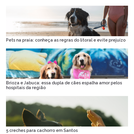
Pets na praia: conheça as regras do litoral e evite prejuízo
Brioza e Jabuca: essa dupla de cães espalha amor pelos
hospitais da região
5 creches para cachorro em Santos