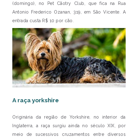
(domingo), no Pet Cãotry Club, que fica na Rua
Antonio Frederico Ozanan, 319, em São Vicente. A
entrada custa R$ 10 por cão.
A raça yorkshire
Originária da região de Yorkshire, no interior da
Inglaterra, a raça surgiu ainda no século XIX, por
meio de sucessivos cruzamentos entre diversos