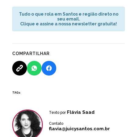
Tudo o que rola em Santos e região direto no
seu email.
Clique e assine a nossa newsletter gratuita!
COMPARTILHAR
TAGs
Flávia Saad
Texto por
Contato
flavia@juicysantos.com.br