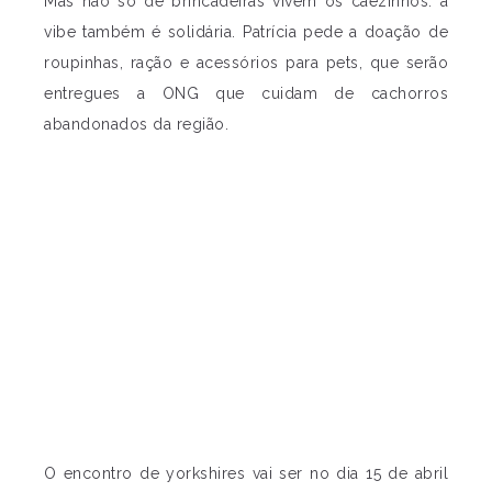
Mas não só de brincadeiras vivem os cãezinhos: a
vibe também é solidária. Patrícia pede a doação de
roupinhas, ração e acessórios para pets, que serão
entregues a ONG que cuidam de cachorros
abandonados da região.
O encontro de yorkshires vai ser no dia 15 de abril