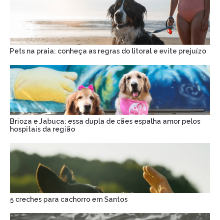
Pets na praia: conheça as regras do litoral e evite prejuízo
Brioza e Jabuca: essa dupla de cães espalha amor pelos
hospitais da região
5 creches para cachorro em Santos