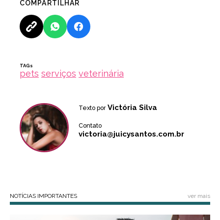
COMPARTILHAR
TAGs
pets
serviços
veterinária
Victória Silva
Texto por
Contato
victoria@juicysantos.com.br
NOTÍCIAS IMPORTANTES
ver mais