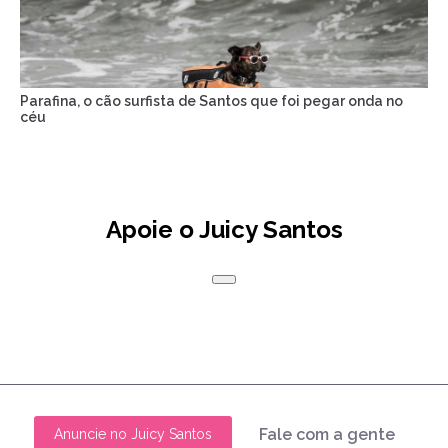
Parafina, o cão surfista de Santos que foi pegar onda no
céu
Apoie o Juicy Santos
Fale com a gente
Anuncie no Juicy Santos