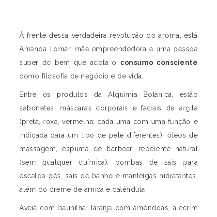
À frente dessa verdadeira revolução do aroma, está
Amanda Lomar, mãe empreendedora e uma pessoa
super do bem que adota o
consumo consciente
como filosofia de negócio e de vida.
Entre os produtos da Alquimia Botânica, estão
sabonetes, máscaras corporais e faciais de argila
(preta, roxa, vermelha; cada uma com uma função e
indicada para um tipo de pele diferentes), óleos de
massagem, espuma de barbear, repelente natural
(sem qualquer química), bombas de sais para
escalda-pés, sais de banho e manteigas hidratantes,
além do creme de arnica e calêndula.
Aveia com baunilha, laranja com amêndoas, alecrim