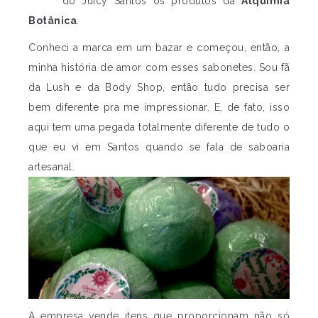
do Juicy Santos os produtos da
Alquimia
Botânica
.
Conheci a marca em um bazar e começou, então, a
minha história de amor com esses sabonetes. Sou fã
da Lush e da Body Shop, então tudo precisa ser
bem diferente pra me impressionar. E, de fato, isso
aqui tem uma pegada totalmente diferente de tudo o
que eu vi em Santos quando se fala de saboaria
artesanal.
A empresa vende itens que proporcionam não só