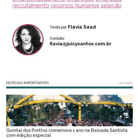
recrutamento
recursos humanos
seleção
Flávia Saad
Texto por
Contato
flavia@juicysantos.com.br
NOTÍCIAS IMPORTANTES
ver mais
Quintal dos Prettos comemora 1 ano na Baixada Santista
com edição especial