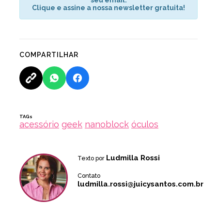
Clique e assine a nossa newsletter gratuita!
COMPARTILHAR
TAGs
acessório
geek
nanoblock
óculos
Ludmilla Rossi
Texto por
Contato
ludmilla.rossi@juicysantos.com.br