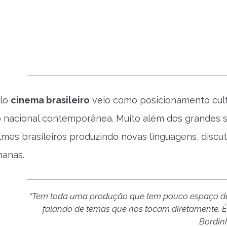
elo
cinema brasileiro
veio como posicionamento cultu
 nacional contemporânea. Muito além dos grandes s
lmes brasileiros produzindo novas linguagens, discut
manas.
“Tem toda uma produção que tem pouco espaço de 
falando de temas que nos tocam diretamente. É e
Bordin