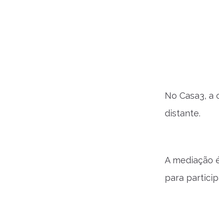
No Casa3, a 
distante.
A mediação é
para particip