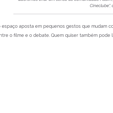
Cineclube”,
 o espaço aposta em pequenos gestos que mudam co
ntre o filme e o debate. Quem quiser também pode lev