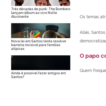
Três décadas de punk: The Bombers
lançam álbum ao vivo Noite
Os temas atr
Alucinante
Aliás, Santo
democratizaç
Nova lei em Santos tenta resolver
barreira invisível para famílias
atípicas
O papo co
Quem frequen
Ainda é possível fazer amigos em
Santos?