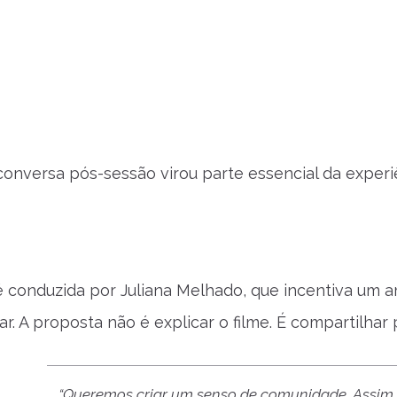
conversa pós-sessão virou parte essencial da exper
 conduzida por Juliana Melhado, que incentiva um 
ar.
A proposta não é explicar o filme. É compartilhar
“Queremos criar um senso de comunidade. Assim