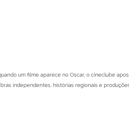
uando um filme aparece no Oscar, o cineclube apos
obras independentes, histórias regionais e produçõe