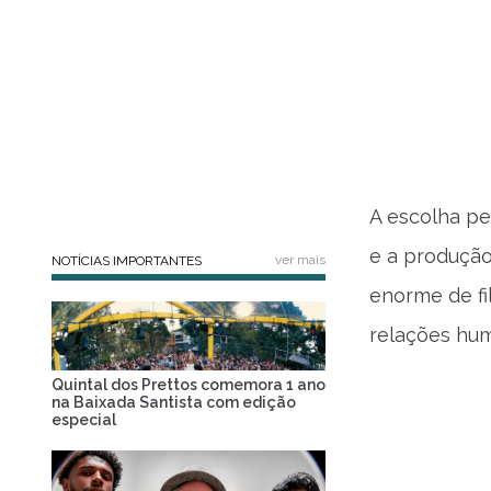
A escolha p
e a produção
ver mais
NOTÍCIAS IMPORTANTES
enorme de fi
relações hu
Quintal dos Prettos comemora 1 ano
na Baixada Santista com edição
especial