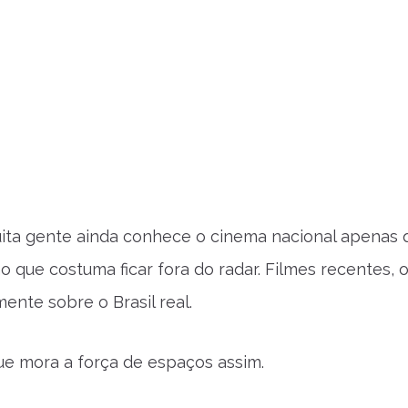
ta gente ainda conhece o cinema nacional apenas q
o que costuma ficar fora do radar. Filmes recentes, 
ente sobre o Brasil real.
ue mora a força de espaços assim.