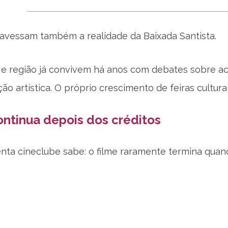
avessam também a realidade da Baixada Santista.
s e região já convivem há anos com debates sobre a
ão artística. O próprio crescimento de feiras cultu
ntinua depois dos créditos
ta cineclube sabe: o filme raramente termina quand