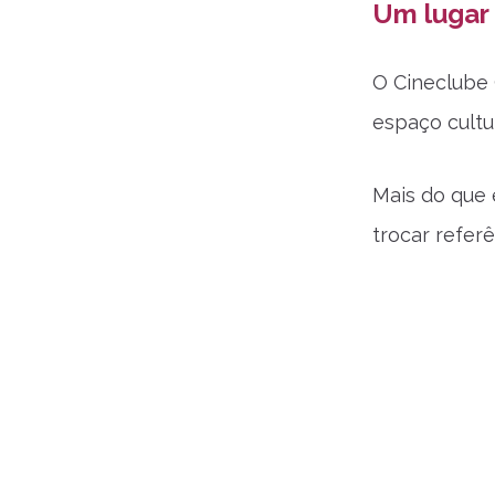
Um lugar 
O Cineclube 
espaço cultu
Mais do que 
trocar refer