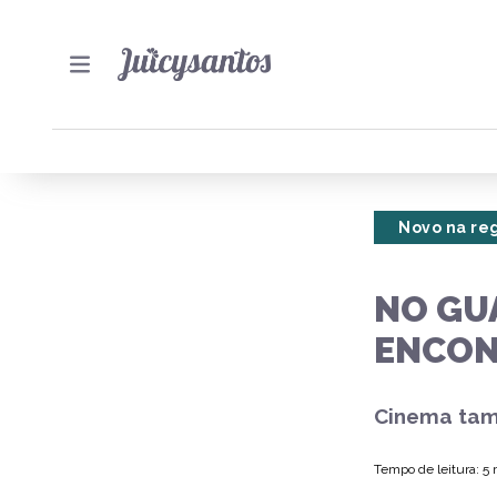
Novo na re
NO GU
ENCON
Cinema tam
Tempo de leitura: 5