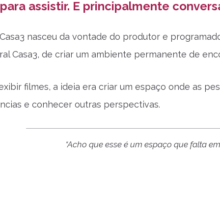
para assistir. E principalmente convers
Casa3 nasceu da vontade do produtor e programado
ral Casa3, de criar um ambiente permanente de enc
exibir filmes, a ideia era criar um espaço onde as p
ências e conhecer outras perspectivas.
“Acho que esse é um espaço que falta em