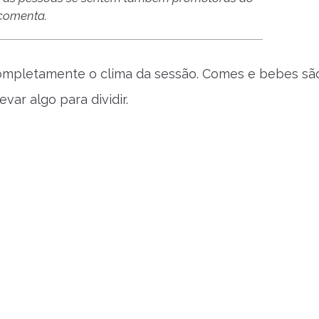
 comenta.
mpletamente o clima da sessão. Comes e bebes sã
ar algo para dividir.