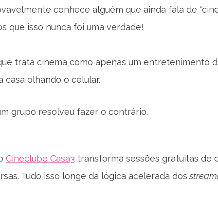
vavelmente conhece alguém que ainda fala de “cine
s que isso nunca foi uma verdade!
ue trata cinema como apenas um entretenimento de 
a casa olhando o celular.
um grupo resolveu fazer o contrário.
 o
Cineclube Casa3
transforma sessões gratuitas de 
rsas. Tudo isso longe da lógica acelerada dos
stream