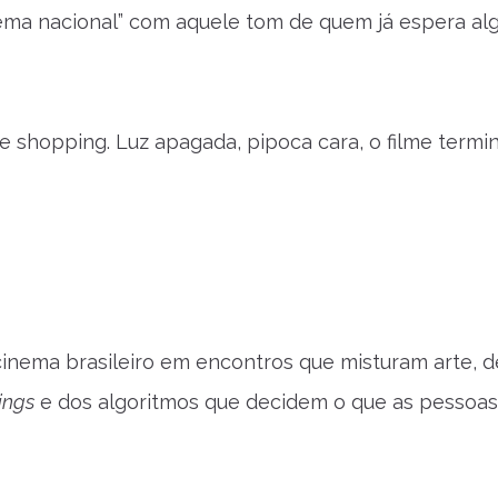
ma nacional” com aquele tom de quem já espera alg
shopping. Luz apagada, pipoca cara, o filme termi
cinema brasileiro em encontros que misturam arte, d
ings
e dos algoritmos que decidem o que as pessoas