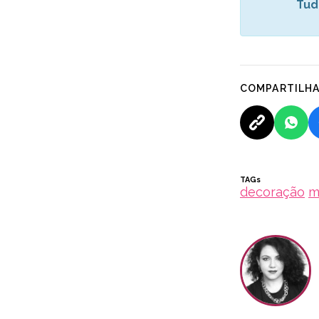
Tud
COMPARTILH
TAGs
decoração
m