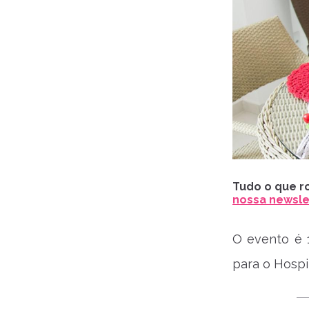
Tudo o que ro
nossa newslet
O evento é 
para o Hospi