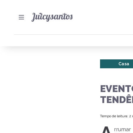
Casa
EVENT
TENDÊ
Tempo de leitura: 2
rrumar