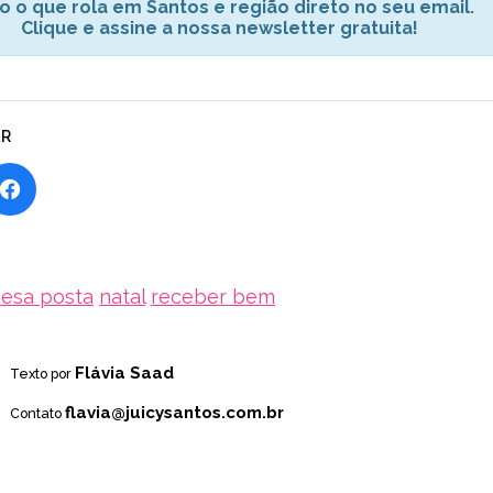
o o que rola em Santos e região direto no seu email.
Clique e assine a nossa newsletter gratuita!
AR
esa posta
natal
receber bem
Flávia Saad
Texto por
flavia@juicysantos.com.br
Contato