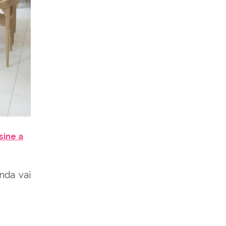
sine a
nda vai