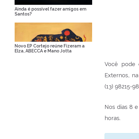
Ainda é possível fazer amigos em
Santos?
Novo EP Cortejo reúne Fizeram a
Elza, ABECCA e Mano Jotta
Você pode c
Externos, na
(13) 98215-98
Nos dias 8 e
horas.