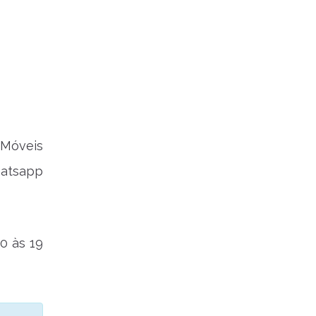
 Móveis
hatsapp
0 às 19