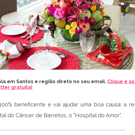
la em Santos e região direto no seu email.
Clique e as
ter gratuita!
100% beneficente e vai ajudar uma boa causa: a re
tal do Câncer de Barretos, o “Hospital do Amor”.