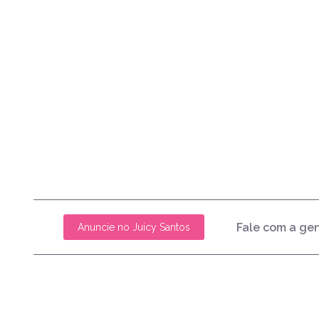
Fale com a ge
Anuncie no Juicy Santos