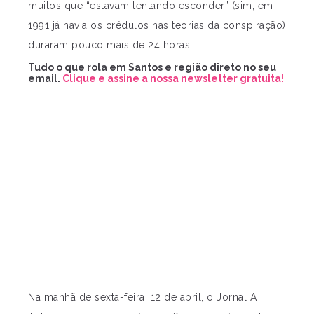
muitos que “estavam tentando esconder” (sim, em
1991 já havia os crédulos nas teorias da conspiração)
duraram pouco mais de 24 horas.
Tudo o que rola em Santos e região direto no seu
email.
Clique e assine a nossa newsletter gratuita!
Na manhã de sexta-feira, 12 de abril, o Jornal A