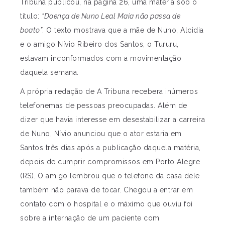
Tribuna publicou, na página 26, uma matéria sob o
título:
“Doença de Nuno Leal Maia não passa de
boato”
. O texto mostrava que a mãe de Nuno, Alcidia
e o amigo Nívio Ribeiro dos Santos, o Tururu,
estavam inconformados com a movimentação
daquela semana.
A própria redação de A Tribuna recebera inúmeros
telefonemas de pessoas preocupadas. Além de
dizer que havia interesse em desestabilizar a carreira
de Nuno, Nívio anunciou que o ator estaria em
Santos três dias após a publicação daquela matéria,
depois de cumprir compromissos em Porto Alegre
(RS). O amigo lembrou que o telefone da casa dele
também não parava de tocar. Chegou a entrar em
contato com o hospital e o máximo que ouviu foi
sobre a internação de um paciente com