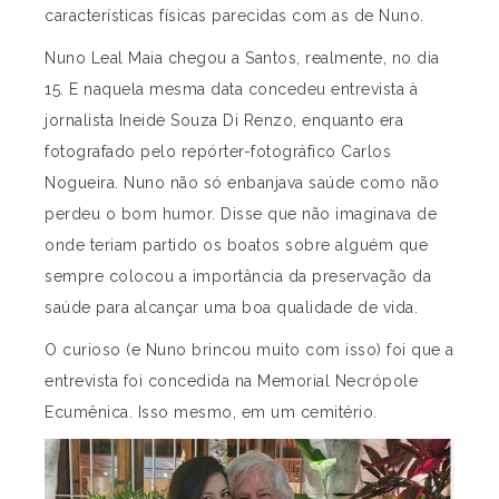
características físicas parecidas com as de Nuno.
Nuno Leal Maia chegou a Santos, realmente, no dia
15. E naquela mesma data concedeu entrevista à
jornalista Ineide Souza Di Renzo, enquanto era
fotografado pelo repórter-fotográfico Carlos
Nogueira. Nuno não só enbanjava saúde como não
perdeu o bom humor. Disse que não imaginava de
onde teriam partido os boatos sobre alguém que
sempre colocou a importância da preservação da
saúde para alcançar uma boa qualidade de vida.
O curioso (e Nuno brincou muito com isso) foi que a
entrevista foi concedida na Memorial Necrópole
Ecumênica. Isso mesmo, em um cemitério.