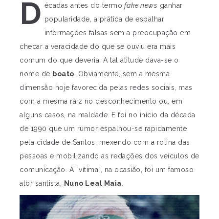
D
écadas antes do termo
fake news
ganhar
popularidade, a prática de espalhar
informações falsas sem a preocupação em
checar a veracidade do que se ouviu era mais
comum do que deveria. A tal atitude dava-se o
nome de
boato
. Obviamente, sem a mesma
dimensão hoje favorecida pelas redes sociais, mas
com a mesma raiz no desconhecimento ou, em
alguns casos, na maldade. E foi no início da década
de 1990 que um rumor espalhou-se rapidamente
pela cidade de Santos, mexendo com a rotina das
pessoas e mobilizando as redações dos veículos de
comunicação. A “vítima”, na ocasião, foi um famoso
ator santista,
Nuno Leal Maia
.