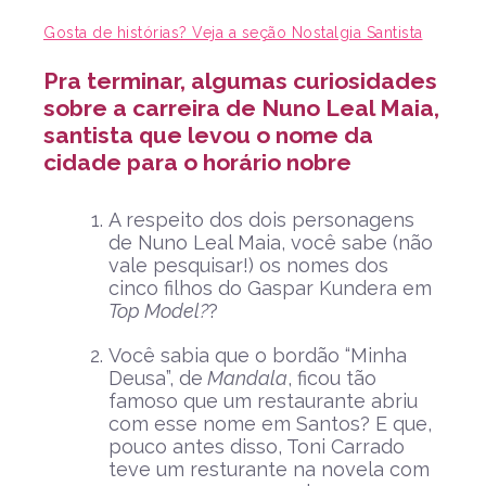
Gosta de histórias? Veja a seção Nostalgia Santista
Pra terminar, algumas curiosidades
sobre a carreira de Nuno Leal Maia,
santista que levou o nome da
cidade para o horário nobre
A respeito dos dois personagens
de Nuno Leal Maia, você sabe (não
vale pesquisar!) os nomes dos
cinco filhos do Gaspar Kundera em
Top Model?
?
Você sabia que o bordão “Minha
Deusa”, de
Mandala
, ficou tão
famoso que um restaurante abriu
com esse nome em Santos? E que,
pouco antes disso, Toni Carrado
teve um resturante na novela com