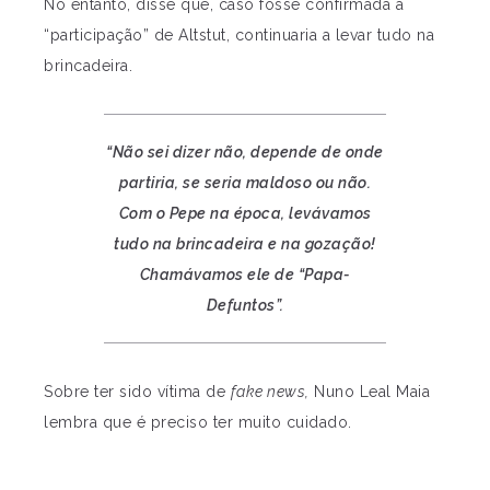
No entanto, disse que, caso fosse confirmada a
“participação” de Altstut, continuaria a levar tudo na
brincadeira.
“Não sei dizer não, depende de onde
partiria, se seria maldoso ou não.
Com o Pepe na época, levávamos
tudo na brincadeira e na gozação!
Chamávamos ele de “Papa-
Defuntos”.
Sobre ter sido vítima de
fake news,
Nuno Leal Maia
lembra que é preciso ter muito cuidado.