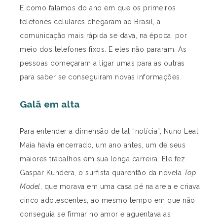
E como falamos do ano em que os primeiros
telefones celulares chegaram ao Brasil, a
comunicação mais rápida se dava, na época, por
meio dos telefones fixos. E eles não pararam. As
pessoas começaram a ligar umas para as outras
para saber se conseguiram novas informações.
Galã em alta
Para entender a dimensão de tal “notícia”, Nuno Leal
Maia havia encerrado, um ano antes, um de seus
maiores trabalhos em sua longa carreira. Ele fez
Gaspar Kundera, o surfista quarentão da novela
Top
Model
, que morava em uma casa pé na areia e criava
cinco adolescentes, ao mesmo tempo em que não
conseguia se firmar no amor e aguentava as