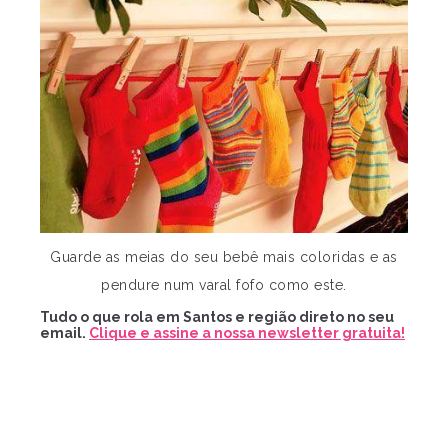
Guarde as meias do seu bebê mais coloridas e as
pendure num varal fofo como este.
Tudo o que rola em Santos e região direto no seu
email.
Clique e assine a nossa newsletter gratuita!