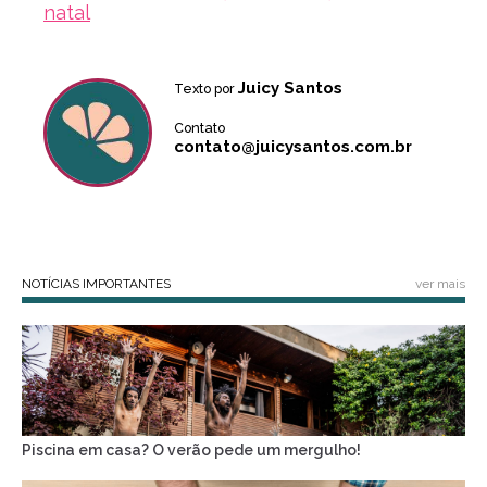
natal
Juicy Santos
Texto por
Contato
contato@juicysantos.com.br
NOTÍCIAS IMPORTANTES
ver mais
Piscina em casa? O verão pede um mergulho!