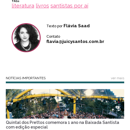
TAGs
literatura
livros
santistas por aí
Flávia Saad
Texto por
Contato
flavia@juicysantos.com.br
NOTÍCIAS IMPORTANTES
ver mais
Quintal dos Prettos comemora 1 ano na Baixada Santista
com edição especial