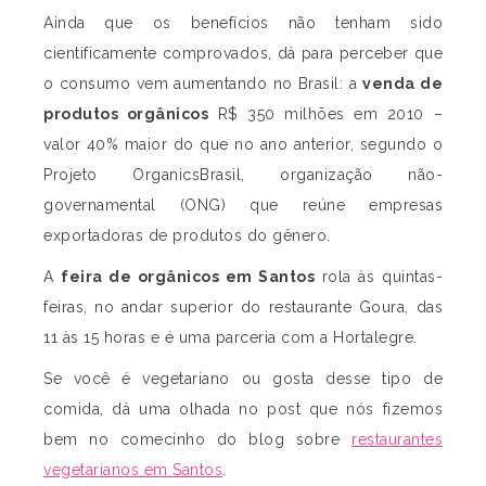
Ainda que os benefícios não tenham sido
cientificamente comprovados, dá para perceber que
o consumo vem aumentando no Brasil: a
venda de
produtos orgânicos
R$ 350 milhões em 2010 –
valor 40% maior do que no ano anterior, segundo o
Projeto OrganicsBrasil, organização não-
governamental (ONG) que reúne empresas
exportadoras de produtos do gênero.
A
feira de orgânicos em Santos
rola às quintas-
feiras, no andar superior do restaurante Goura, das
11 às 15 horas e é uma parceria com a Hortalegre.
Se você é vegetariano ou gosta desse tipo de
comida, dá uma olhada no post que nós fizemos
bem no comecinho do blog sobre
restaurantes
vegetarianos em Santos
.