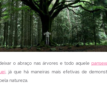
eixar o abraço nas árvores e todo aquele
pansex
uei
, já que há maneiras mais efetivas de demons
pela natureza.