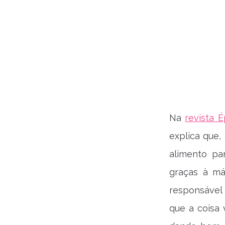
Na
revista 
explica que, 
alimento pa
graças à má
responsável 
que a coisa 