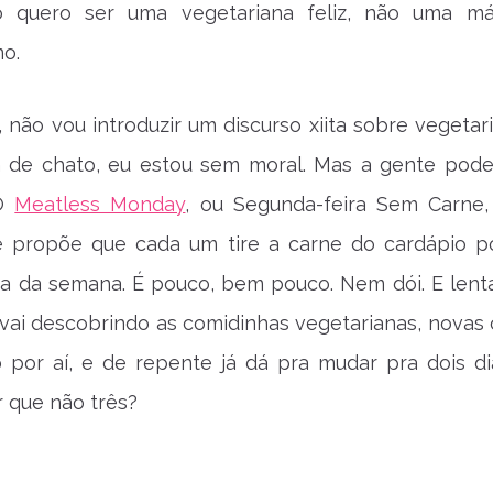
 quero ser uma vegetariana feliz, não uma má
o.
 não vou introduzir um discurso xiita sobre vegetar
 de chato, eu estou sem moral. Mas a gente pode
 O
Meatless Monday
, ou Segunda-feira Sem Carne
que propõe que cada um tire a carne do cardápio p
a da semana. É pouco, bem pouco. Nem dói. E len
vai descobrindo as comidinhas vegetarianas, novas
o por aí, e de repente já dá pra mudar pra dois d
r que não três?