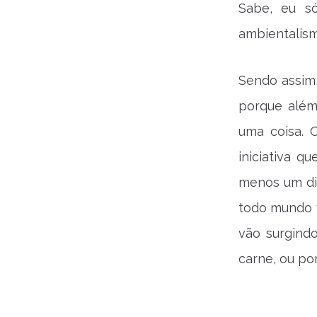
Sabe, eu só
ambientalism
Sendo assim,
porque além
uma coisa.
iniciativa 
menos um di
todo mundo 
vão surgind
carne, ou po