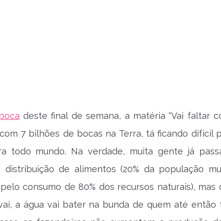
Época
deste final de semana, a matéria “Vai faltar c
com 7 bilhões de bocas na Terra, tá ficando difícil 
ra todo mundo. Na verdade, muita gente já pas
 distribuição de alimentos (20% da população mu
pelo consumo de 80% dos recursos naturais), mas d
vai, a água vai bater na bunda de quem até então 