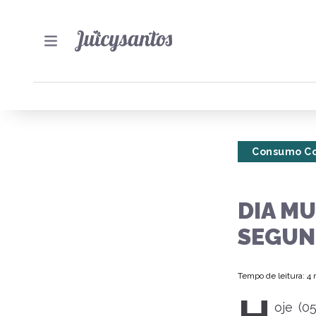
Consumo Co
DIA MU
SEGUN
Tempo de leitura: 4
oje (0