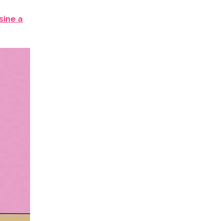
sine a