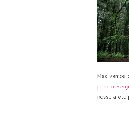
Mas vamos d
para o Serg
nosso afeto 