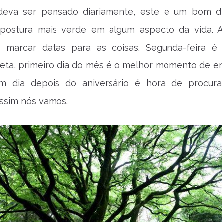
deva ser pensado diariamente, este é um bom d
postura mais verde em algum aspecto da vida. Af
 marcar datas para as coisas. Segunda-feira é
eta, primeiro dia do mês é o melhor momento de en
m dia depois do aniversário é hora de procur
ssim nós vamos.