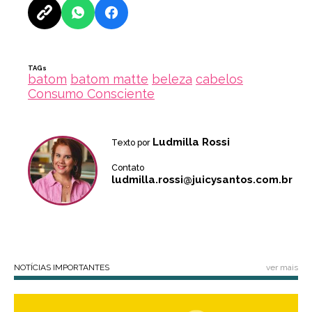
TAGs
batom
batom matte
beleza
cabelos
Consumo Consciente
Ludmilla Rossi
Texto por
Contato
ludmilla.rossi@juicysantos.com.br
NOTÍCIAS IMPORTANTES
ver mais