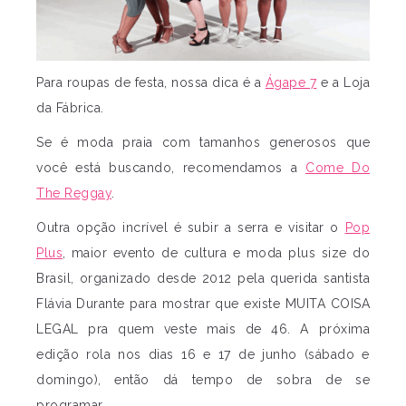
Para roupas de festa, nossa dica é a
Ágape 7
e a Loja
da Fábrica.
Se é moda praia com tamanhos generosos que
você está buscando, recomendamos a
Come Do
The Reggay
.
Outra opção incrível é subir a serra e visitar o
Pop
Plus
, maior evento de cultura e moda plus size do
Brasil, organizado desde 2012 pela querida santista
Flávia Durante para mostrar que existe MUITA COISA
LEGAL pra quem veste mais de 46. A próxima
edição rola nos dias 16 e 17 de junho (sábado e
domingo), então dá tempo de sobra de se
programar.