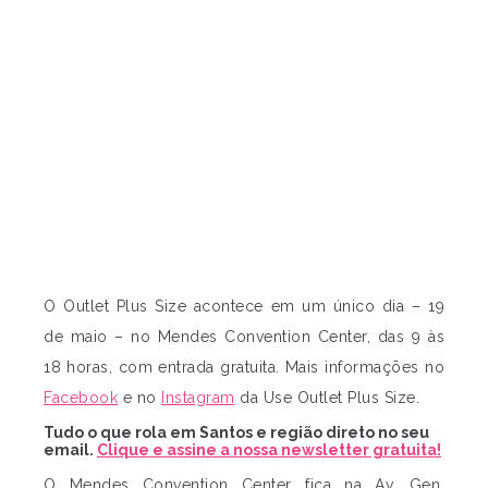
O Outlet Plus Size acontece em um único dia – 19
de maio – no Mendes Convention Center, das 9 às
18 horas, com entrada gratuita. Mais informações no
Facebook
e no
Instagram
da Use Outlet Plus Size.
Tudo o que rola em Santos e região direto no seu
email.
Clique e assine a nossa newsletter gratuita!
O Mendes Convention Center fica na Av. Gen.