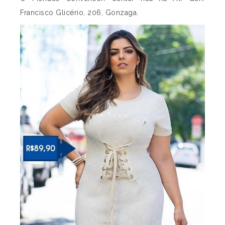
Francisco Glicério, 206, Gonzaga.