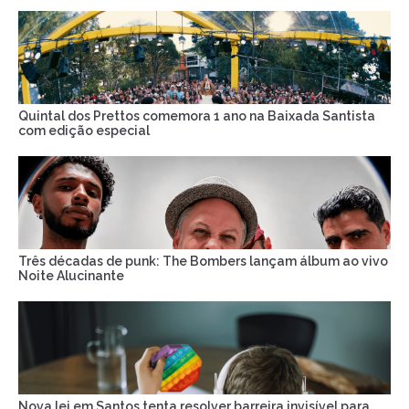
Quintal dos Prettos comemora 1 ano na Baixada Santista
com edição especial
Três décadas de punk: The Bombers lançam álbum ao vivo
Noite Alucinante
Nova lei em Santos tenta resolver barreira invisível para