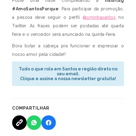
Poste uma frase completando a
hashtag
#AmoSantosPorque
. Para participar da promoção,
a pessoa deve seguir o perfil
@ominhasantos
no
Twitter. As frases podem ser postadas até quarta
feira e o vencedor será anunciado na quinta-feira.
Bora botar a cabeça pra funcionar e expressar o
nosso amor pela cidade!!
Tudo o que rola em Santos e região direto no
seu email.
Clique e assine a nossa newsletter gratuita!
COMPARTILHAR