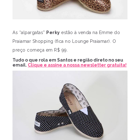
As “alpargatas”
Perky
estão à venda na Emme do
Praiamar Shopping (fica no Lounge Praiamar). O
preço começa em R$ 99.
Tudo o que rola em Santos e região direto no seu
email.
Clique e assine a nossa newsletter gratuita!