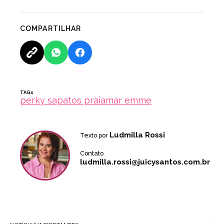
COMPARTILHAR
TAGs
perky sapatos praiamar emme
Ludmilla Rossi
Texto por
Contato
ludmilla.rossi@juicysantos.com.br