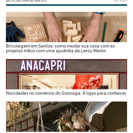
NOTÍCIAS IMPORTANTES
ver mais
Bricolagem em Santos: como mudar sua casa com as
próprias mãos com uma ajudinha da Leroy Merlin
Novidades no comércio do Gonzaga: 8 lojas para conhecer