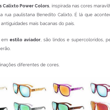
s Calixto Power Colors
, inspirada nas cores maravi
a rua paulistana Benedito Calixto. É lá que acont
e antiguidades mais bacanas do país.
, em
estilo aviador
, são lindos e supercoloridos, p
verão.
nações diferentes de cores.