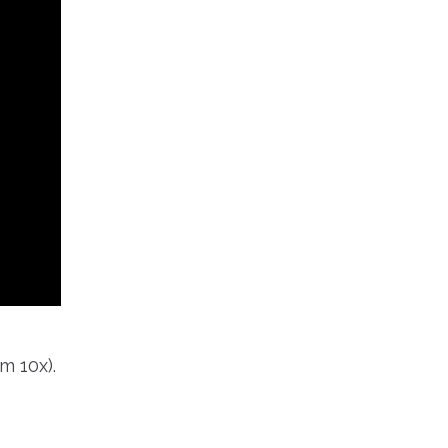
m 10x).