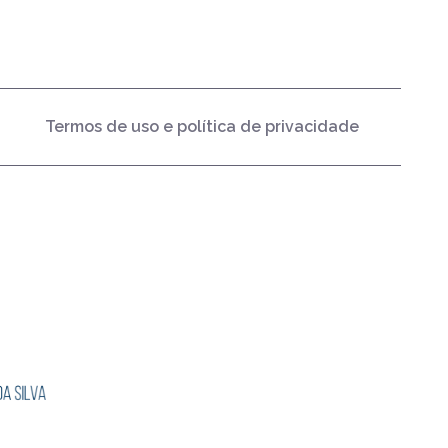
Termos de uso e política de privacidade