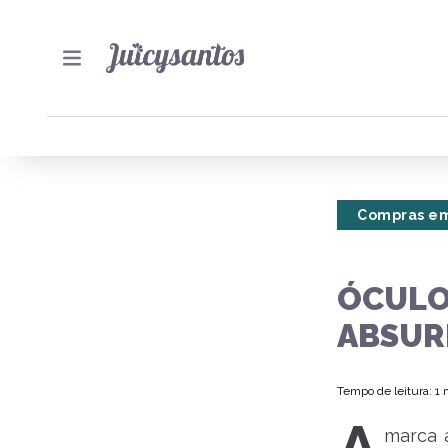
Compras em
ÓCULO
ABSUR
Tempo de leitura: 1
marca 