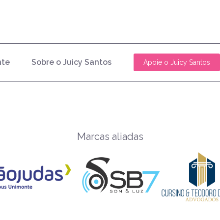
nte
Sobre o Juicy Santos
Apoie o Juicy Santos
Marcas aliadas