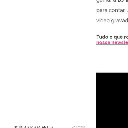
para contar 
vídeo gravad
Tudo o que ro
nossa newslet
ver mais
NOTÍCIAS IMPORTANTES