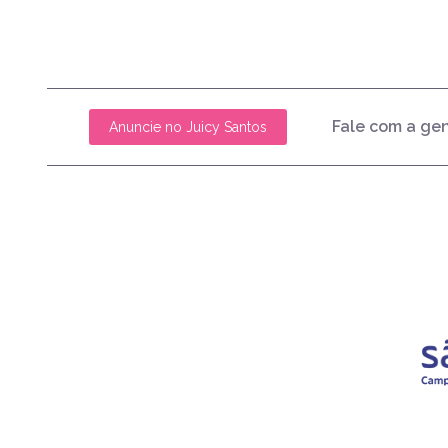
Fale com a ge
Anuncie no Juicy Santos