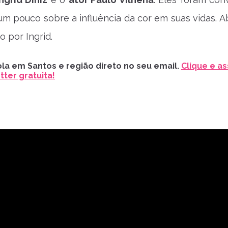
um pouco sobre a influência da cor em suas vidas. Ab
o por Ingrid.
la em Santos e região direto no seu email.
Clique e as
ter gratuita!