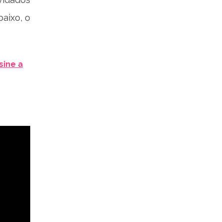
aixo, o
sine a