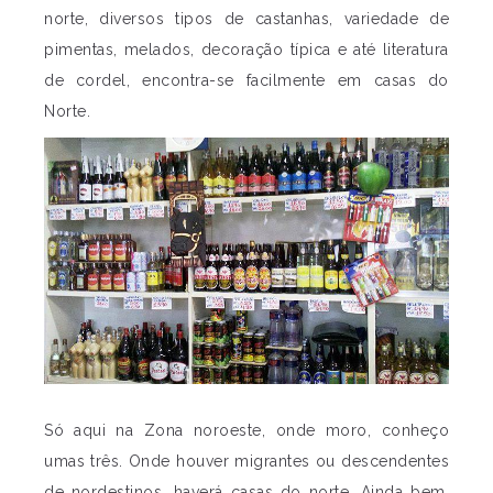
norte, diversos tipos de castanhas, variedade de
pimentas, melados, decoração típica e até literatura
de cordel, encontra-se facilmente em casas do
Norte.
Só aqui na Zona noroeste, onde moro, conheço
umas três. Onde houver migrantes ou descendentes
de nordestinos, haverá casas do norte. Ainda bem,