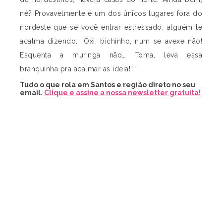
né? Provavelmente é um dos únicos lugares fora do
nordeste que se você entrar estressado, alguém te
acalma dizendo: “Ôxi, bichinho, num se avexe não!
Esquenta a muringa não… Toma, leva essa
branquinha pra acalmar as ideia!””
Tudo o que rola em Santos e região direto no seu
email.
Clique e assine a nossa newsletter gratuita!