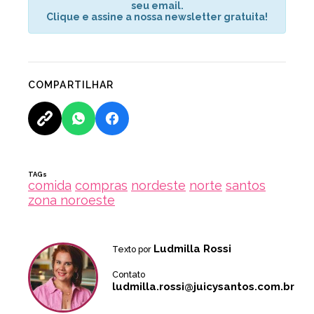
seu email.
Clique e assine a nossa newsletter gratuita!
COMPARTILHAR
TAGs
comida
compras
nordeste
norte
santos
zona noroeste
Ludmilla Rossi
Texto por
Contato
ludmilla.rossi@juicysantos.com.br