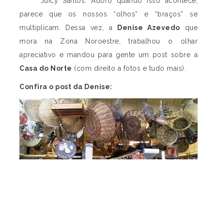
Juicy Santos. Adoro quando isso acontece,
parece que os nossos “olhos” e “braços” se
multiplicam. Dessa vez, a
Denise Azevedo
que
mora na Zona Noroestre, trabalhou o olhar
apreciativo e mandou para gente um post sobre a
Casa do Norte
(com direito a fotos e tudo mais).
Confira o post da Denise: