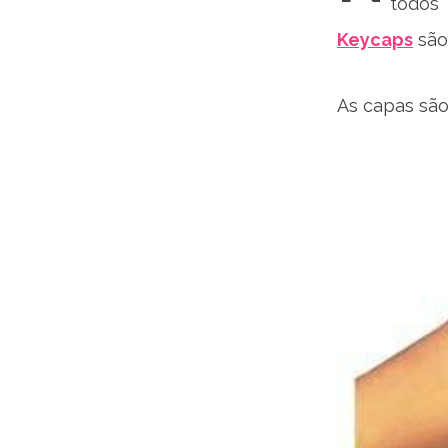
todos
Keycaps
são,
As capas são 