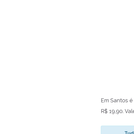
Em Santos é
R$ 19,90. Va
Tud