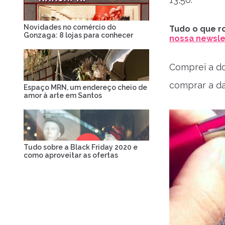
Novidades no comércio do
Tudo o que ro
Gonzaga: 8 lojas para conhecer
nossa newslet
Comprei a d
comprar a d
Espaço MRN, um endereço cheio de
amor à arte em Santos
Tudo sobre a Black Friday 2020 e
como aproveitar as ofertas