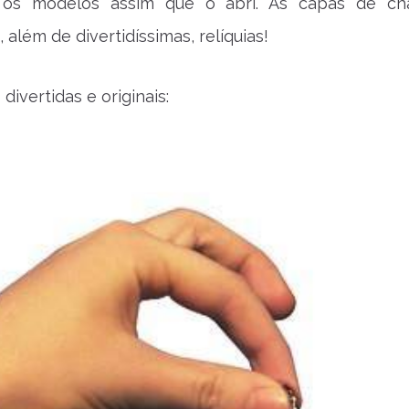
 os modelos assim que o abri. As capas de ch
 além de divertidíssimas, relíquias!
divertidas e originais: