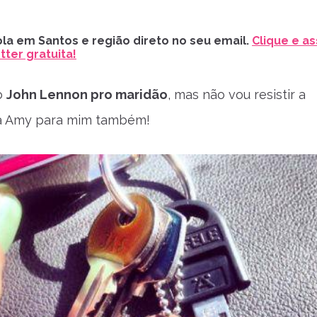
la em Santos e região direto no seu email.
Clique e as
ter gratuita!
o
John Lennon pro maridão
, mas não vou resistir a
a Amy para mim também!