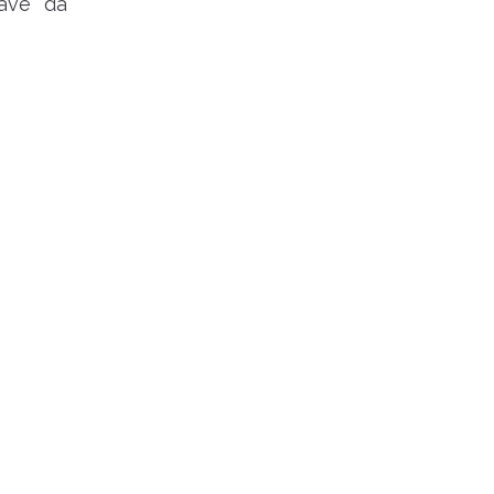
ave da