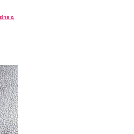
sine a