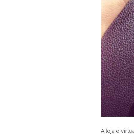
A loja é vir