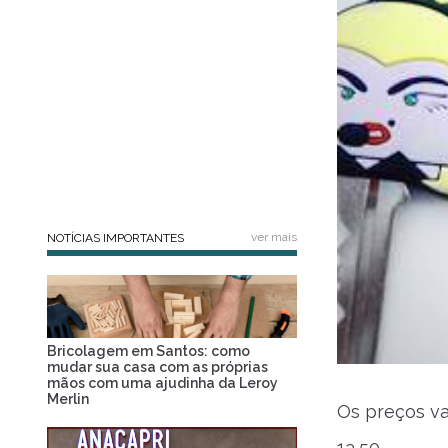
ver mais
NOTÍCIAS IMPORTANTES
Bricolagem em Santos: como
mudar sua casa com as próprias
mãos com uma ajudinha da Leroy
Merlin
Os preços va
13,50.