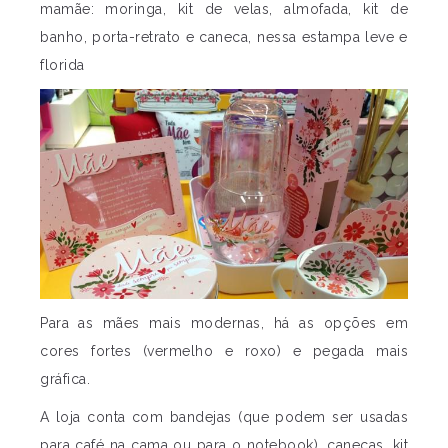
mamãe: moringa, kit de velas, almofada, kit de
banho, porta-retrato e caneca, nessa estampa leve e
florida
Para as mães mais modernas, há as opções em
cores fortes (vermelho e roxo) e pegada mais
gráfica.
A loja conta com bandejas (que podem ser usadas
para café na cama ou para o notebook), canecas, kit