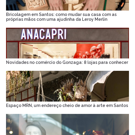
Bricolagem em Santos: como mudar sua casa com as
próprias mãos com uma ajudinha da Leroy Merlin
Novidades no comércio do Gonzaga: 8 lojas para conhecer
Espaço MRN, um endereço cheio de amor à arte em Santos