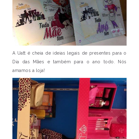
A Uatt é cheia de ideias legais de presentes para o
Dia das Mães e também para o ano todo. Nós
amamos a loja!