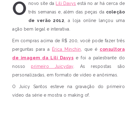
O
novo site da
Lili Davys
está no ar há cerca de
três semanas e, além das peças da
coleção
de verão 2012
, a loja online lançou uma
ação bem legal e interativa.
Em compras acima de R$ 200, você pode fazer três
perguntas para a
Érica Minchin
, que é
consultora
de imagem da Lili Davys
e foi a palestrante do
nosso
primeiro Juicyday
. As respostas são
personalizadas, em formato de vídeo e anônimas.
O Juicy Santos esteve na gravação do primeiro
vídeo da série e mostra o making of.