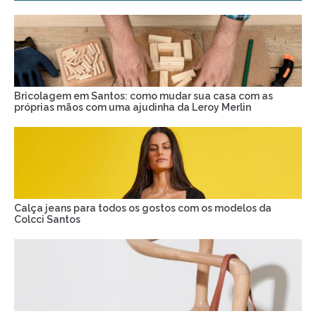
Bricolagem em Santos: como mudar sua casa com as
próprias mãos com uma ajudinha da Leroy Merlin
Calça jeans para todos os gostos com os modelos da
Colcci Santos