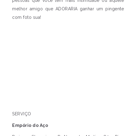
pessoas que você tem mais intimidade ou aquele
melhor amigo que ADORARIA ganhar um pingente
com foto sua!
SERVIÇO
Empório do Aço