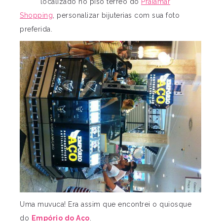
localizado no piso térreo do
Praiamar
Shopping
, personalizar bijuterias com sua foto
preferida.
Uma muvuca! Era assim que encontrei o quiosque
do
Empório do Aço
.