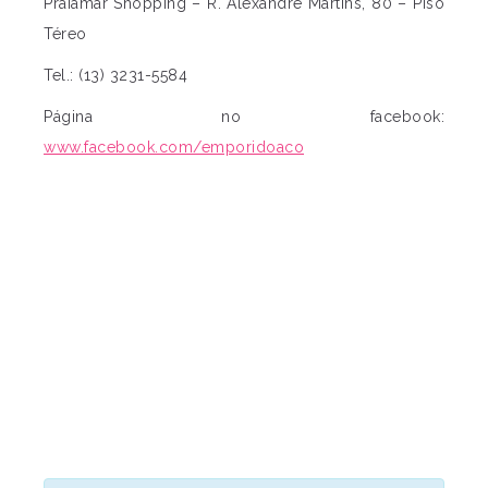
Praiamar Shopping – R. Alexandre Martins, 80 – Piso
Téreo
Tel.: (13) 3231-5584
Página no facebook:
www.facebook.com/emporidoaco