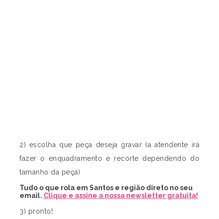
2) escolha que peça deseja gravar (a atendente irá
fazer o enquadramento e recorte dependendo do
tamanho da peça)
Tudo o que rola em Santos e região direto no seu
email.
Clique e assine a nossa newsletter gratuita!
3) pronto!