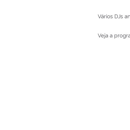
Vários DJs a
Veja a progr