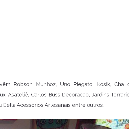
vêm Robson Munhoz, Uno Piegato, Kosik, Cha d
ux, Asateliê, Carlos Buss Decoracao, Jardins Terrari
u Bella Acessorios Artesanais entre outros.