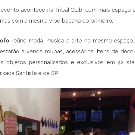
 evento acontece na Tribal Club, com mais espaço 
 mas com a mesma vibe bacana do primeiro.
fofo
reúne moda, musica e arte no mesmo espaço.
 estarão à venda roupas, acessórios, itens de deco
os objetos personalizados e exclusivos em 42 st
ixada Santista e de SP.