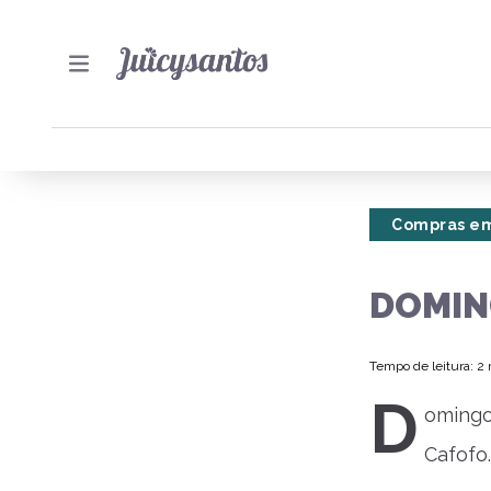
Compras em
DOMIN
Tempo de leitura: 2
D
oming
Cafofo.