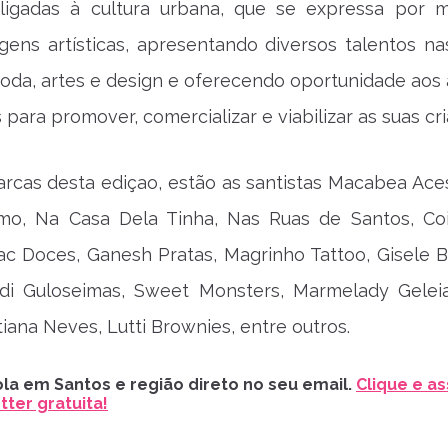
s ligadas à cultura urbana, que se expressa por 
agens artísticas, apresentando diversos talentos na
oda, artes e design e oferecendo oportunidade aos a
para promover, comercializar e viabilizar as suas cr
rcas desta ediçao, estão as santistas Macabea Aces
imo, Na Casa Dela Tinha, Nas Ruas de Santos, Co
c Doces, Ganesh Pratas, Magrinho Tattoo, Gisele Bo
ldi Guloseimas, Sweet Monsters, Marmelady Geleia
tiana Neves, Lutti Brownies, entre outros.
la em Santos e região direto no seu email.
Clique e as
ter gratuita!