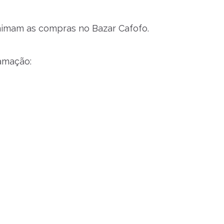
nimam as compras no Bazar Cafofo.
amação: