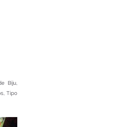
e Biju,
os, Tipo