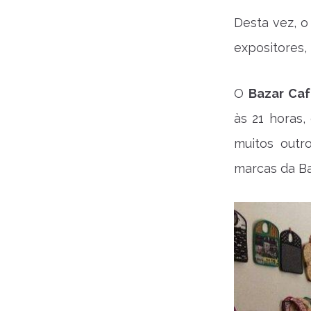
Desta vez, o
expositores,
O
Bazar Ca
às 21 horas,
muitos outr
marcas da Ba