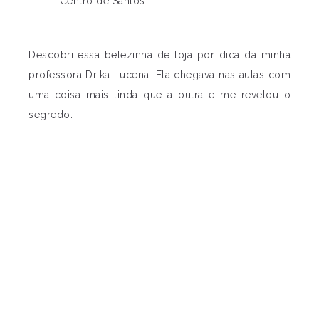
Centro de Santos.
– – –
Descobri essa belezinha de loja por dica da minha
professora Drika Lucena. Ela chegava nas aulas com
uma coisa mais linda que a outra e me revelou o
segredo.