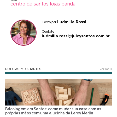
centro de santos
lojas
panda
Ludmilla Rossi
Texto por
Contato
ludmilla.rossi@juicysantos.com.br
NOTÍCIAS IMPORTANTES
ver mais
Bricolagem em Santos: como mudar sua casa com as
próprias mãos com uma ajudinha da Leroy Merlin