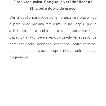
E os livros-caixa. Cheguei a ver idênticos na
Etna pelo dobro do preço!
Ótima opção para aquelas lembrancinhas
prazamiga
e para você mesma também! Coisas legais que já
achei por lá: caixinha de óculos, porta-remédio,
capas para iPad, pendrive, guarda-chuva, acessórios
para escritório, ecobags, cofrinhos, porta retratos,
bichinhos de pelúcia, espelhinhos, entre outras
pequenices.