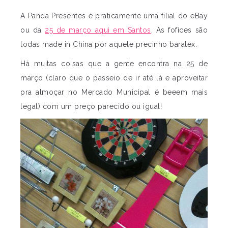
A Panda Presentes é praticamente uma filial do eBay
ou da
25 de março aqui em Santos
. As fofices são
todas made in China por aquele precinho baratex.
Há muitas coisas que a gente encontra na 25 de
março (claro que o passeio de ir até lá e aproveitar
pra almoçar no Mercado Municipal é beeem mais
legal) com um preço parecido ou igual!