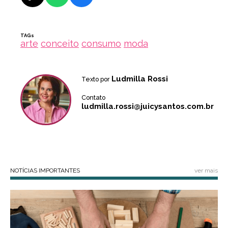
TAGs
arte
conceito
consumo
moda
Ludmilla Rossi
Texto por
Contato
ludmilla.rossi@juicysantos.com.br
NOTÍCIAS IMPORTANTES
ver mais