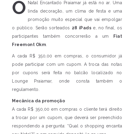
O
Natal Encantado Praiamar já está no ar. Uma
linda decoração, um clima de festa e uma
promoção muito especial que vai empolgar
o público. Serão sorteados
28 iPads
e, no final, os
participantes também concorrerão a um
Fiat
Freemont Okm
.
A cada R$ 350,00 em compras, o consumidor já
pode participar com um cupom. A troca das notas
por cupons será feita no balcão localizado no
Lounge Praiamar, onde consta também o
regulamento.
Mecânica da promoção
A cada R$ 350,00 em compras o cliente terá direito
a trocar por um cupom, que deverá ser preenchido
respondendo a pergunta: “Qual o shopping encanta