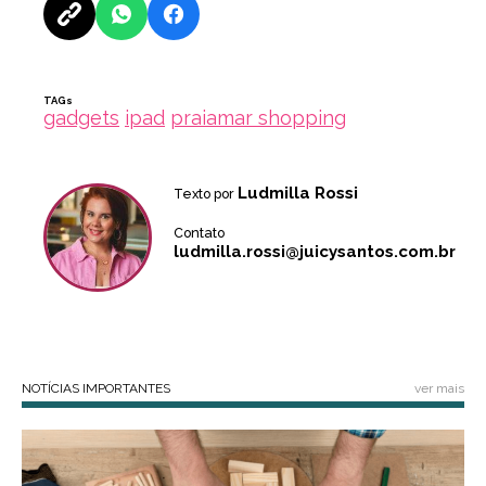
TAGs
gadgets
ipad
praiamar shopping
Ludmilla Rossi
Texto por
Contato
ludmilla.rossi@juicysantos.com.br
NOTÍCIAS IMPORTANTES
ver mais