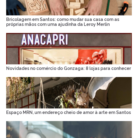
Bricolagem em Santos: como mudar sua casa com as
próprias mãos com uma ajudinha da Leroy Merlin
Novidades no comércio do Gonzaga: 8 lojas para conhecer
Espaço MRN, um endereço cheio de amor à arte em Santos