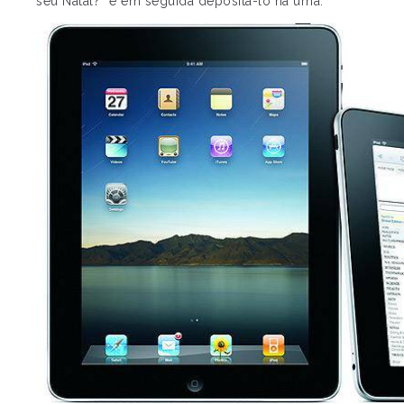
seu Natal?” e em seguida depositá-lo na urna.