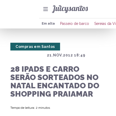
Co
Em alta
Passeio de barco
Sereias da Vi
Compras em Santos
21.NOV.2012 18:49
28 IPADS E CARRO
SERÃO SORTEADOS NO
NATAL ENCANTADO DO
SHOPPING PRAIAMAR
Tempo de leitura: 2 minutos