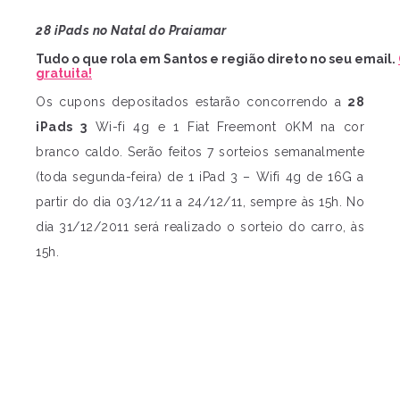
28 iPads no Natal do Praiamar
Tudo o que rola em Santos e região direto no seu email.
gratuita!
Os cupons depositados estarão concorrendo a
28
iPads 3
Wi-fi 4g e 1 Fiat Freemont 0KM na cor
branco caldo. Serão feitos 7 sorteios semanalmente
(toda segunda-feira) de 1 iPad 3 – Wifi 4g de 16G a
partir do dia 03/12/11 a 24/12/11, sempre às 15h. No
dia 31/12/2011 será realizado o sorteio do carro, às
15h.