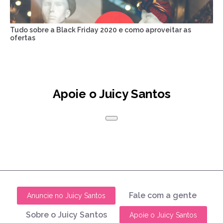
Tudo sobre a Black Friday 2020 e como aproveitar as
ofertas
Apoie o Juicy Santos
Fale com a gente
Anuncie no Juicy Santos
Sobre o Juicy Santos
Apoie o Juicy Santos