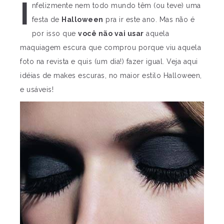
I
nfelizmente nem todo mundo têm (ou teve) uma
festa de
Halloween
pra ir este ano. Mas não é
por isso que
você não vai usar
aquela
maquiagem escura que comprou porque viu aquela
foto na revista e quis (um dia!) fazer igual. Veja aqui
idéias de makes escuras, no maior estilo Halloween,
e usáveis!