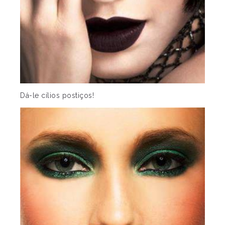
Dá-le cílios postiços!