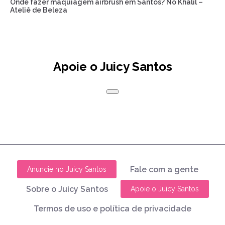
Onde fazer maquiagem airbrush em Santos? No Khalil –
Ateliê de Beleza
Apoie o Juicy Santos
Fale com a gente
Anuncie no Juicy Santos
Sobre o Juicy Santos
Apoie o Juicy Santos
Termos de uso e política de privacidade