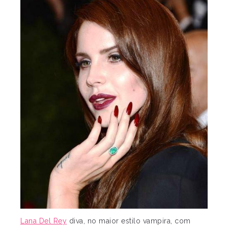
Lana Del Rey
diva, no maior estilo vampira, com