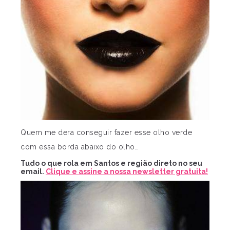
Quem me dera conseguir fazer esse olho verde
com essa borda abaixo do olho…
Tudo o que rola em Santos e região direto no seu
email.
Clique e assine a nossa newsletter gratuita!