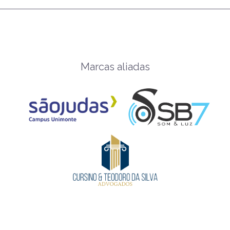
Marcas aliadas