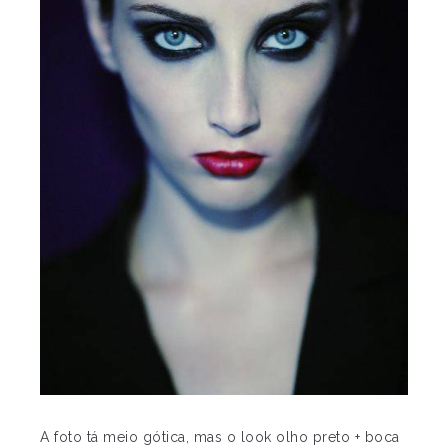
A foto tá meio gótica, mas o look olho preto + boca