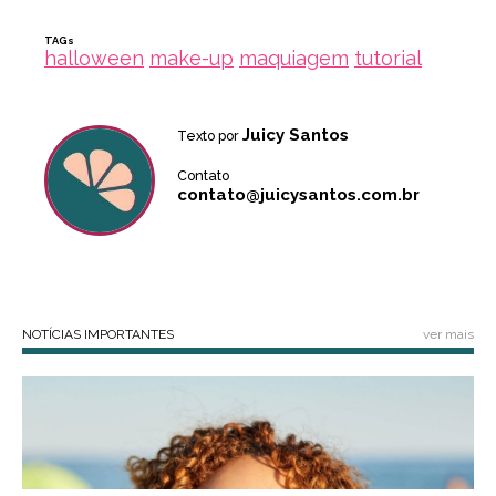
TAGs
halloween
make-up
maquiagem
tutorial
Juicy Santos
Texto por
Contato
contato@juicysantos.com.br
NOTÍCIAS IMPORTANTES
ver mais