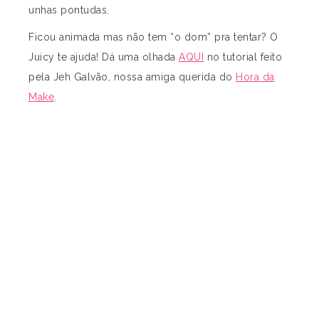
unhas pontudas.
Ficou animada mas não tem “o dom” pra tentar? O
Juicy te ajuda! Dá uma olhada
AQUI
no tutorial feito
pela Jeh Galvão, nossa amiga querida do
Hora da
Make
.