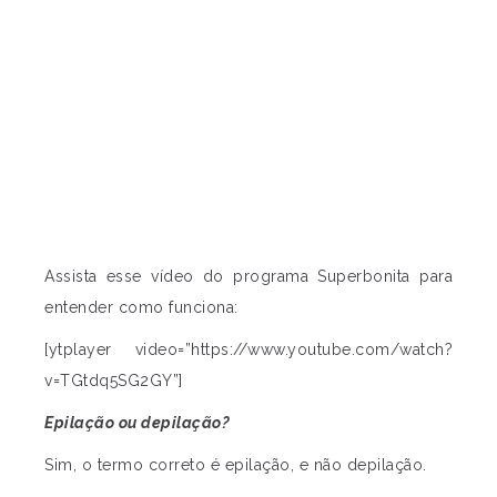
Assista esse vídeo do programa Superbonita para
entender como funciona:
[ytplayer video=”https://www.youtube.com/watch?
v=TGtdq5SG2GY”]
Epilação ou depilação?
Sim, o termo correto é epilação, e não depilação.