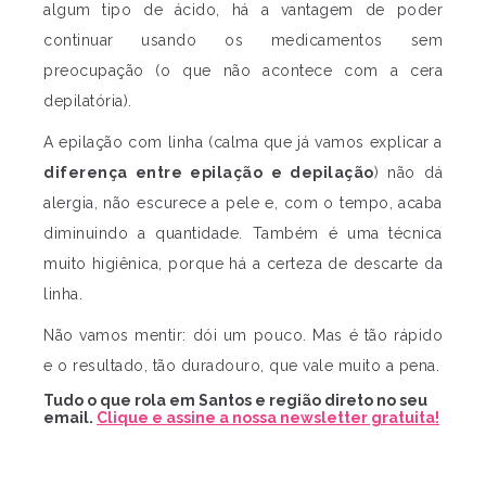
algum tipo de ácido, há a vantagem de poder
continuar usando os medicamentos sem
preocupação (o que não acontece com a cera
depilatória).
A epilação com linha (calma que já vamos explicar a
diferença entre epilação e depilação
) não dá
alergia, não escurece a pele e, com o tempo, acaba
diminuindo a quantidade. Também é uma técnica
muito higiênica, porque há a certeza de descarte da
linha.
Não vamos mentir: dói um pouco. Mas é tão rápido
e o resultado, tão duradouro, que vale muito a pena.
Tudo o que rola em Santos e região direto no seu
email.
Clique e assine a nossa newsletter gratuita!