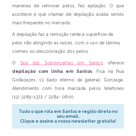
maneiras de remover pelos, fez epilação. O que
acontece é que chamar de depilação acaba sendo
mais frequente no mercado.
A depilação faz a remoção rente à superfície da
pele, não atingindo as raízes, com o uso de lâmina,
cremes ou descoloração dos pelos.
O
Spa das Sobrancelhas em Santos
oferece
depilação com linha em Santos
. Fica na Rua
Goitacazes, 13 (lado interno da galeria), Gonzaga.
Atendimento com hora marcada pelos telefones
(13) 3289-1372 / 3284- 0600.
Tudo o que rola em Santos e região direto no
seu email.
Clique e assine a nossa newsletter gratuita!