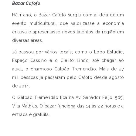
Bazar Cafofo
Há 1 ano, o Bazar Cafofo surgiu com a ideia de um
evento multicultural, que valorizasse a economia
criativa e apresentasse novos talentos da região em
diversas áreas.
Já passou por vários locais, como o Lobo Estúdio,
Espaço Cassino e o Cielito Lindo, até chegar ao
atual, o charmoso Galpão Tremendão. Mais de 27
mil pessoas já passaram pelo Cafofo desde agosto
de 2014.
O Galpão Tremendão fica na Av. Senador Feijó, 509,
Vila Mathias. O bazar funciona das 14 às 22 horas e a
entrada é gratuita.