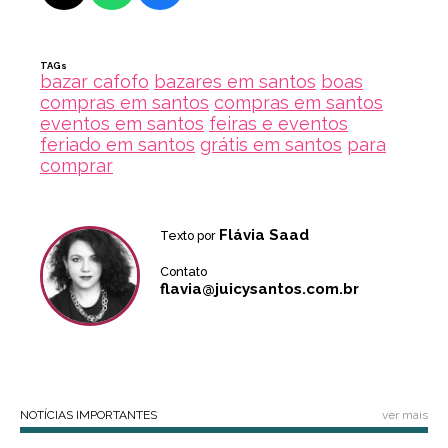
TAGs
bazar cafofo
bazares em santos
boas
compras em santos
compras em santos
eventos em santos
feiras e eventos
feriado em santos
grátis em santos
para
comprar
Flávia Saad
Texto por
Contato
flavia@juicysantos.com.br
NOTÍCIAS IMPORTANTES
ver mais