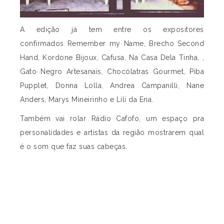
A edição já tem entre os expositores
confirmados Remember my Name, Brecho Second
Hand, Kordone Bijoux, Cafusa, Na Casa Dela Tinha, ,
Gato Negro Artesanais, Chocólatras Gourmet, Piba
Pupplet, Donna Lolla, Andrea Campanilli, Nane
Anders, Marys Mineirinho e Lili da Ena.
Também vai rolar Rádio Cafofo, um espaço pra
personalidades e artistas da região mostrarem qual
é o som que faz suas cabeças.