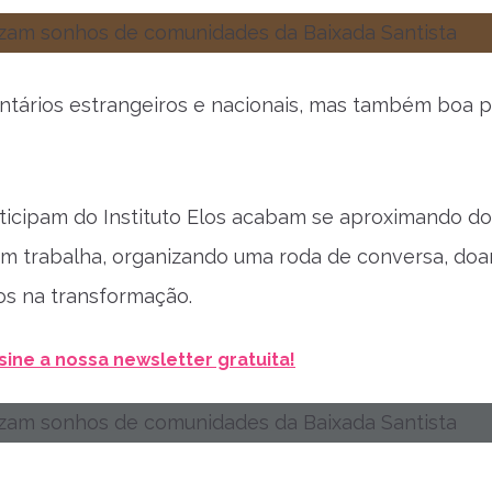
untários estrangeiros e nacionais, mas também boa p
icipam do Instituto Elos acabam se aproximando do
em trabalha, organizando uma roda de conversa, do
dos na transformação.
sine a nossa newsletter gratuita!