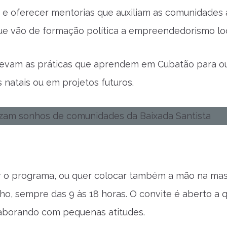
s e oferecer mentorias que auxiliam as comunidades 
e vão de formação política a empreendedorismo loc
 levam as práticas que aprendem em Cubatão para o
natais ou em projetos futuros.
r o programa, ou quer colocar também a mão na mas
lho, sempre das 9 às 18 horas. O convite é aberto a
laborando com pequenas atitudes.