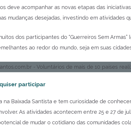
Elos deve acompanhar as novas etapas das iniciativa
s mudanças desejadas, investindo em atividades qu
muitos dos participantes do “Guerreiros Sem Armas”
emelhantes ao redor do mundo, seja em suas cidades 
uiser participar
 na Baixada Santista e tem curiosidade de conhece
nvolver. As atividades acontecem entre 25 e 27 de ju
potencial de mudar o cotidiano das comunidades co