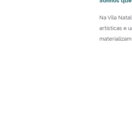
Sonhos que 
Na Vila Natal
artísticas e
materializam