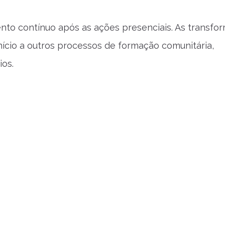
nto contínuo após as ações presenciais. As transfo
nício a outros processos de formação comunitária,
ios.