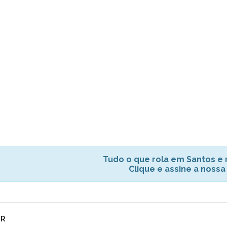
Tudo o que rola em Santos e r
Clique e assine a nossa
AR