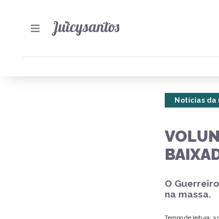
Notícias da
VOLUN
BAIXAD
O Guerreiro
na massa.
Tempo de leitura: 3