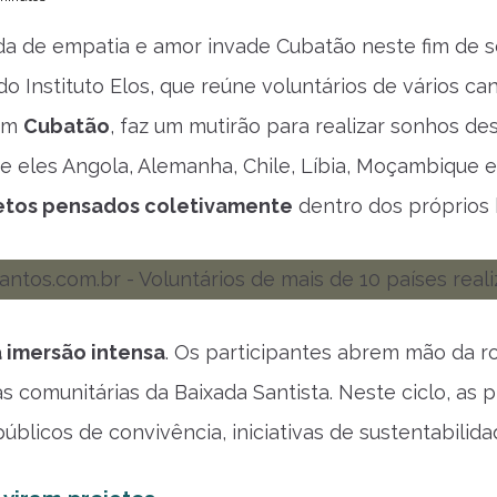
a de empatia e amor invade Cubatão neste fim de s
do Instituto Elos, que reúne voluntários de vários ca
 em
Cubatão
, faz um mutirão para realizar sonhos d
re eles Angola, Alemanha, Chile, Líbia, Moçambiqu
etos pensados coletivamente
dentro dos próprios b
 imersão intensa
. Os participantes abrem mão da r
as comunitárias da Baixada Santista. Neste ciclo, as
úblicos de convivência, iniciativas de sustentabilida