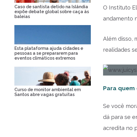
Caso de santista detido na Islândia
O Instituto 
expõe debate global sobre caça às
baleias
andamento na
Além disso, 
Esta plataforma ajuda cidades e
realidades s
pessoas a se prepararem para
eventos climáticos extremos
Para quem q
Curso de monitor ambiental em
Santos abre vagas gratuitas
Se você mora
dá para se e
acredita no 