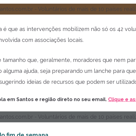
a é que as intervenções mobilizem não só os 42 vol
nvolvida com associações locais.
é tamanho que, geralmente, moradores que nem part
 alguma ajuda, seja preparando um lanche para qu
 sugerindo ideias de recursos que podem ser utiliza
la em Santos e região direto no seu email.
Clique e as
do fim de semana