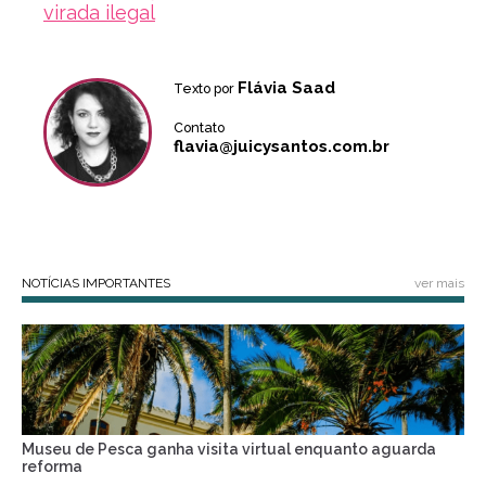
virada ilegal
Flávia Saad
Texto por
Contato
flavia@juicysantos.com.br
NOTÍCIAS IMPORTANTES
ver mais
Museu de Pesca ganha visita virtual enquanto aguarda
reforma