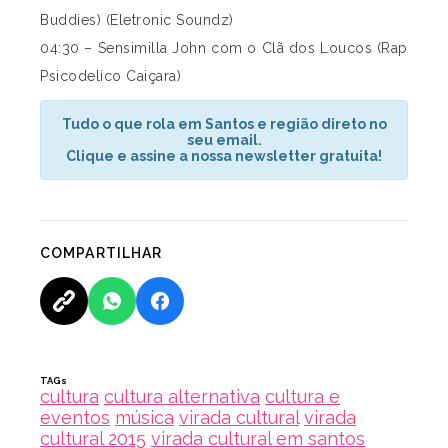
Buddies) (Eletronic Soundz)
04:30 – Sensimilla John com o Clã dos Loucos (Rap
Psicodelico Caiçara)
Tudo o que rola em Santos e região direto no
seu email.
Clique e assine a nossa newsletter gratuita!
COMPARTILHAR
TAGs
cultura
cultura alternativa
cultura e
eventos
música
virada cultural
virada
cultural 2015
virada cultural em santos