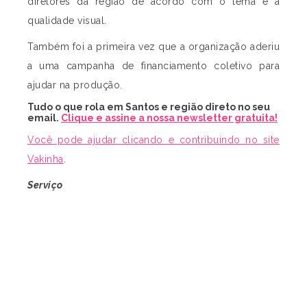
diretores da região de acordo com o tema e a
qualidade visual.
Também foi a primeira vez que a organização aderiu
a uma campanha de financiamento coletivo para
ajudar na produção.
Tudo o que rola em Santos e região direto no seu
email.
Clique e assine a nossa newsletter gratuita!
Você pode ajudar clicando e contribuindo no site
Vakinha
.
Serviço