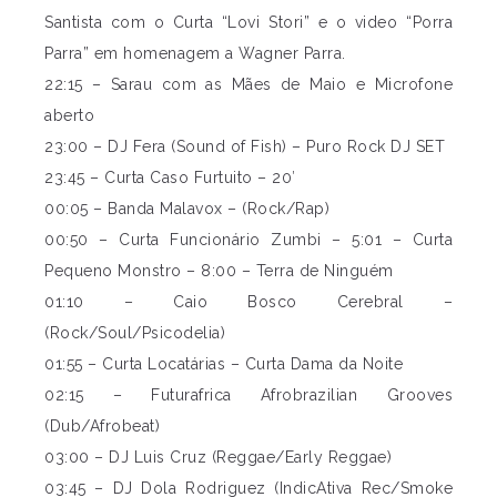
Santista com o Curta “Lovi Stori” e o video “Porra
Parra” em homenagem a Wagner Parra.
22:15 – Sarau com as Mães de Maio e Microfone
aberto
23:00 – DJ Fera (Sound of Fish) – Puro Rock DJ SET
23:45 – Curta Caso Furtuito – 20′
00:05 – Banda Malavox – (Rock/Rap)
00:50 – Curta Funcionário Zumbi – 5:01 – Curta
Pequeno Monstro – 8:00 – Terra de Ninguém
01:10 – Caio Bosco Cerebral –
(Rock/Soul/Psicodelia)
01:55 – Curta Locatárias – Curta Dama da Noite
02:15 – Futurafrica Afrobrazilian Grooves
(Dub/Afrobeat)
03:00 – DJ Luis Cruz (Reggae/Early Reggae)
03:45 – DJ Dola Rodriguez (IndicAtiva Rec/Smoke