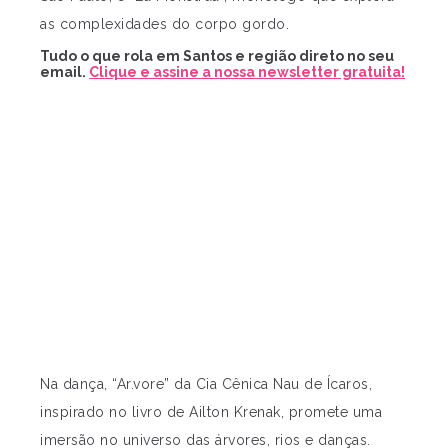
as complexidades do corpo gordo.
Tudo o que rola em Santos e região direto no seu
email.
Clique e assine a nossa newsletter gratuita!
Na dança, “Ar.vore” da Cia Cênica Nau de Ícaros,
inspirado no livro de Ailton Krenak, promete uma
imersão no universo das árvores, rios e danças.