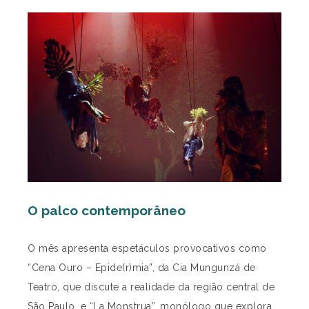
O palco contemporâneo
O mês apresenta espetáculos provocativos como
“Cena Ouro – Epide(r)mia”, da Cia Mungunzá de
Teatro, que discute a realidade da região central de
São Paulo, e “La Monstrua”, monólogo que explora