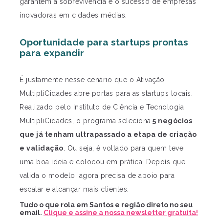
garantem a sobrevivência e o sucesso de empresas
inovadoras em cidades médias.
Oportunidade para startups prontas
para expandir
É justamente nesse cenário que o Ativação
MultipliCidades abre portas para as startups locais.
Realizado pelo Instituto de Ciência e Tecnologia
MultipliCidades, o programa seleciona
5 negócios
que já tenham ultrapassado a etapa de criação
e validação
. Ou seja, é voltado para quem teve
uma boa ideia e colocou em prática. Depois que
valida o modelo, agora precisa de apoio para
escalar e alcançar mais clientes.
Tudo o que rola em Santos e região direto no seu
email.
Clique e assine a nossa newsletter gratuita!