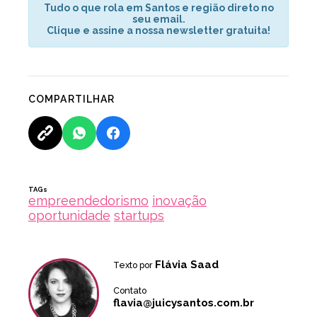
Tudo o que rola em Santos e região direto no
seu email.
Clique e assine a nossa newsletter gratuita!
COMPARTILHAR
TAGs
empreendedorismo
inovação
oportunidade
startups
Flávia Saad
Texto por
Contato
flavia@juicysantos.com.br