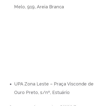
Melo, 919, Areia Branca
UPA Zona Leste – Praça Visconde de
Ouro Preto, s/nº, Estuário