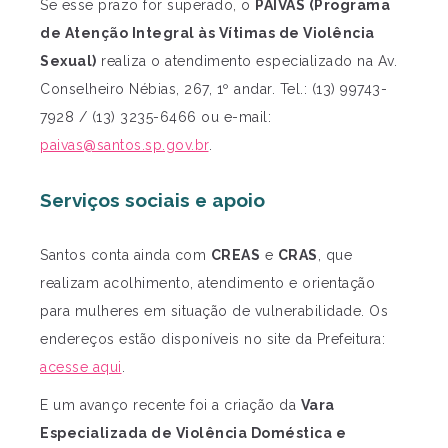
Se esse prazo for superado, o
PAIVAS (Programa
de Atenção Integral às Vítimas de Violência
Sexual)
realiza o atendimento especializado na Av.
Conselheiro Nébias, 267, 1º andar. Tel.: (13) 99743-
7928 / (13) 3235-6466 ou e-mail:
paivas@santos.sp.gov.br
.
Serviços sociais e apoio
Santos conta ainda com
CREAS
e
CRAS
, que
realizam acolhimento, atendimento e orientação
para mulheres em situação de vulnerabilidade. Os
endereços estão disponíveis no site da Prefeitura:
acesse aqui
.
E um avanço recente foi a criação da
Vara
Especializada de Violência Doméstica e