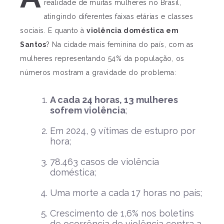
realidade de muitas mulheres no Brasil,
atingindo diferentes faixas etárias e classes
sociais. E quanto à
violência doméstica em
Santos
? Na cidade mais feminina do país, com as
mulheres representando 54% da população, os
números mostram a gravidade do problema:
A cada 24 horas, 13 mulheres
sofrem violência
;
Em 2024, 9 vítimas de estupro por
hora;
78.463 casos de violência
doméstica;
Uma morte a cada 17 horas no país;
Crescimento de 1,6% nos boletins
de ocorrência de violência contra a