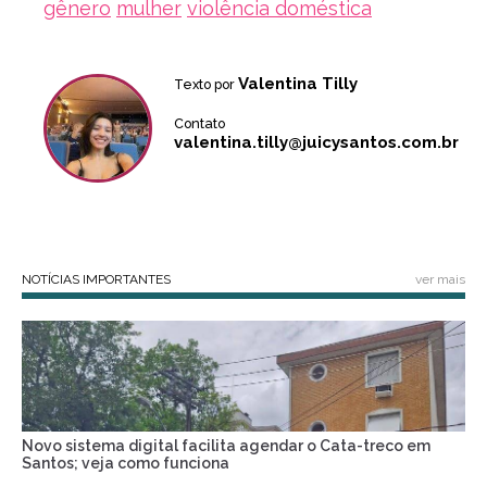
gênero
mulher
violência doméstica
Valentina Tilly
Texto por
Contato
valentina.tilly@juicysantos.com.br
NOTÍCIAS IMPORTANTES
ver mais
Novo sistema digital facilita agendar o Cata-treco em
Santos; veja como funciona