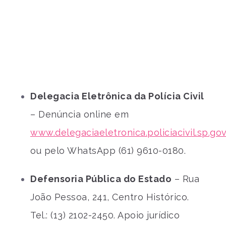
Delegacia Eletrônica da Polícia Civil
– Denúncia online em
www.delegaciaeletronica.policiacivil.sp.gov
ou pelo WhatsApp (61) 9610-0180.
Defensoria Pública do Estado
– Rua
João Pessoa, 241, Centro Histórico.
Tel.: (13) 2102-2450. Apoio jurídico