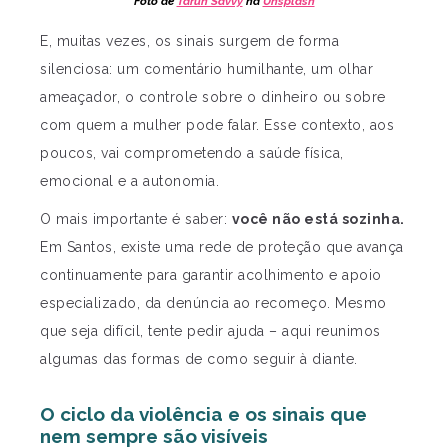
Foto de
Tarun Savvy
na
Unsplash
E, muitas vezes, os sinais surgem de forma
silenciosa: um comentário humilhante, um olhar
ameaçador, o controle sobre o dinheiro ou sobre
com quem a mulher pode falar. Esse contexto, aos
poucos, vai comprometendo a saúde física,
emocional e a autonomia.
O mais importante é saber:
você não está sozinha.
Em Santos, existe uma rede de proteção que avança
continuamente para garantir acolhimento e apoio
especializado, da denúncia ao recomeço. Mesmo
que seja difícil, tente pedir ajuda – aqui reunimos
algumas das formas de como seguir à diante.
O ciclo da violência e os sinais que
nem sempre são visíveis