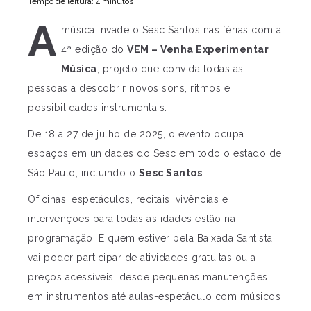
Tempo de leitura: 4 minutos
A
música invade o Sesc Santos nas férias com a
4ª edição do
VEM – Venha Experimentar
Música
, projeto que convida todas as
pessoas a descobrir novos sons, ritmos e
possibilidades instrumentais.
De 18 a 27 de julho de 2025, o evento ocupa
espaços em unidades do Sesc em todo o estado de
São Paulo, incluindo o
Sesc Santos
.
Oficinas, espetáculos, recitais, vivências e
intervenções para todas as idades estão na
programação. E quem estiver pela Baixada Santista
vai poder participar de atividades gratuitas ou a
preços acessíveis, desde pequenas manutenções
em instrumentos até aulas-espetáculo com músicos