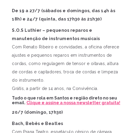
De 19 a 27/7 (sábados e domingos, das 14h às
18h) e 24/7 (quinta, das 17h30 às 21h30)
S.O.S Luthier – pequenos reparos e
manutenção de instrumentos musicais
Com Renato Ribeiro e convidades, a oficina oferece
ajustes e pequenos reparos em instrumentos de
cordas, como regulagem de tensor e oitavas, altura
de cordas e captadores, troca de cordas e limpeza
do instrumento.
Grátis, a partir de 14 anos, na Convivência.
Tudo o que rola em Santos e região direto no seu
email.
Clique e assine a nossa newsletter gratuita!
20/7 (domingo, 17h30)
Bach, Bebês e Beatles
Com Prana Teatro, espetáculo cênico de câmara