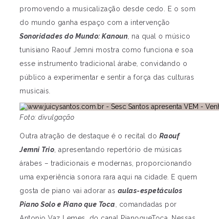
promovendo a musicalização desde cedo. E o som
do mundo ganha espaço com a intervenção
Sonoridades do Mundo: Kanoun
, na qual o músico
tunisiano Raouf Jemni mostra como funciona e soa
esse instrumento tradicional árabe, convidando o
público a experimentar e sentir a força das culturas
musicais.
Foto: divulgação
Outra atração de destaque é o recital do
Raouf
Jemni Trio
, apresentando repertório de músicas
árabes – tradicionais e modernas, proporcionando
uma experiência sonora rara aqui na cidade. E quem
gosta de piano vai adorar as
aulas-espetáculos
Piano Solo e Piano que Toca
, comandadas por
Antonio Vaz Lemes, do canal PianoqueToca. Nessas