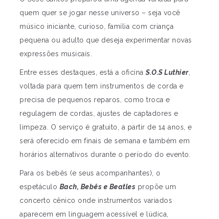
quem quer se jogar nesse universo – seja você
músico iniciante, curioso, família com criança
pequena ou adulto que deseja experimentar novas
expressões musicais.
Entre esses destaques, está a oficina
S.O.S Luthier
,
voltada para quem tem instrumentos de corda e
precisa de pequenos reparos, como troca e
regulagem de cordas, ajustes de captadores e
limpeza. O serviço é gratuito, a partir de 14 anos, e
será oferecido em finais de semana e também em
horários alternativos durante o período do evento.
Para os bebês (e seus acompanhantes), o
espetáculo
Bach, Bebês e Beatles
propõe um
concerto cênico onde instrumentos variados
aparecem em linguagem acessível e lúdica,