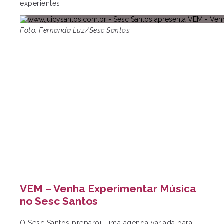
experientes.
Foto: Fernanda Luz/Sesc Santos
VEM – Venha Experimentar Música
no Sesc Santos
O Sesc Santos preparou uma agenda variada para