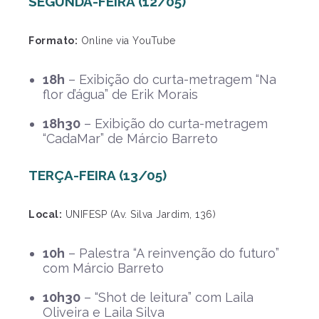
SEGUNDA-FEIRA (12/05)
Formato:
Online via YouTube
18h
– Exibição do curta-metragem “Na
flor d’água” de Erik Morais
18h30
– Exibição do curta-metragem
“CadaMar” de Márcio Barreto
TERÇA-FEIRA (13/05)
Local:
UNIFESP (Av. Silva Jardim, 136)
10h
– Palestra “A reinvenção do futuro”
com Márcio Barreto
10h30
– “Shot de leitura” com Laila
Oliveira e Laila Silva