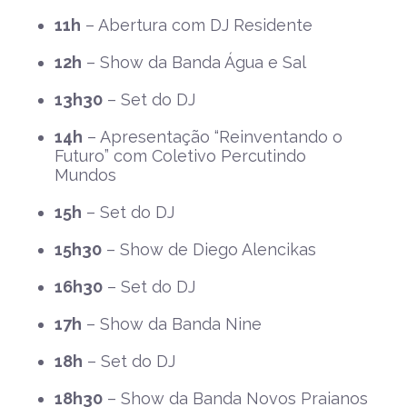
11h
– Abertura com DJ Residente
12h
– Show da Banda Água e Sal
13h30
– Set do DJ
14h
– Apresentação “Reinventando o
Futuro” com Coletivo Percutindo
Mundos
15h
– Set do DJ
15h30
– Show de Diego Alencikas
16h30
– Set do DJ
17h
– Show da Banda Nine
18h
– Set do DJ
18h30
– Show da Banda Novos Praianos