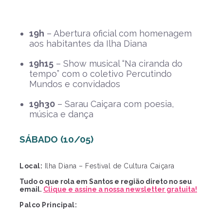
19h
– Abertura oficial com homenagem
aos habitantes da Ilha Diana
19h15
– Show musical “Na ciranda do
tempo” com o coletivo Percutindo
Mundos e convidados
19h30
– Sarau Caiçara com poesia,
música e dança
SÁBADO (10/05)
Local:
Ilha Diana – Festival de Cultura Caiçara
Tudo o que rola em Santos e região direto no seu
email.
Clique e assine a nossa newsletter gratuita!
Palco Principal: