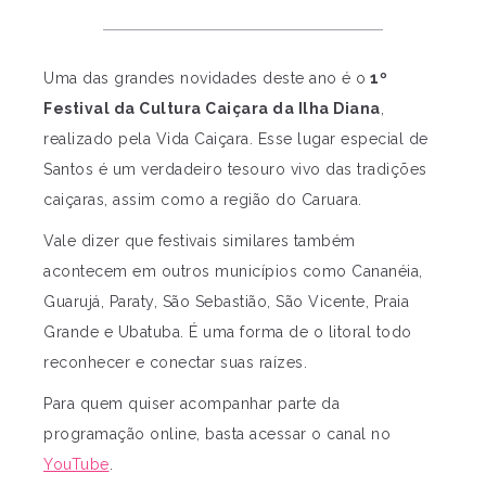
Uma das grandes novidades deste ano é o
1º
Festival da Cultura Caiçara da Ilha Diana
,
realizado pela Vida Caiçara. Esse lugar especial de
Santos é um verdadeiro tesouro vivo das tradições
caiçaras, assim como a região do Caruara.
Vale dizer que festivais similares também
acontecem em outros municípios como Cananéia,
Guarujá, Paraty, São Sebastião, São Vicente, Praia
Grande e Ubatuba. É uma forma de o litoral todo
reconhecer e conectar suas raízes.
Para quem quiser acompanhar parte da
programação online, basta acessar o canal no
YouTube
.