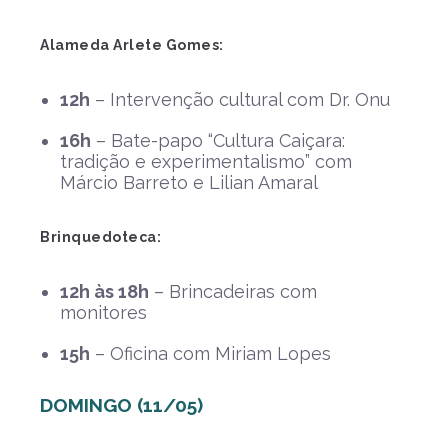
Alameda Arlete Gomes:
12h
– Intervenção cultural com Dr. Onu
16h
– Bate-papo “Cultura Caiçara:
tradição e experimentalismo” com
Márcio Barreto e Lilian Amaral
Brinquedoteca:
12h às 18h
– Brincadeiras com
monitores
15h
– Oficina com Miriam Lopes
DOMINGO (11/05)