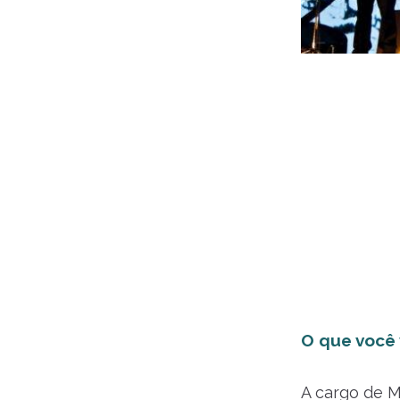
O que você v
A cargo de M