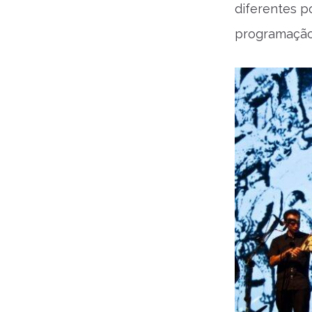
diferentes p
programação 