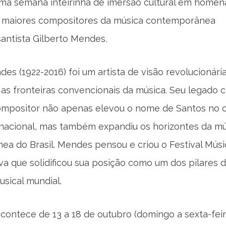
uma semana inteirinha de imersão cultural em home
 maiores compositores da música contemporânea
 santista Gilberto Mendes.
des (1922-2016) foi um artista de visão revolucionári
as fronteiras convencionais da música. Seu legado
ompositor não apenas elevou o nome de Santos no 
rnacional, mas também expandiu os horizontes da mú
a do Brasil. Mendes pensou e criou o Festival Músi
iva que solidificou sua posição como um dos pilares 
sical mundial.
acontece de 13 a 18 de outubro (domingo a sexta-fei