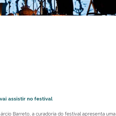
ai assistir no festival
árcio Barreto, a curadoria do festival apresenta uma