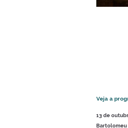
Veja a pro
13 de outubr
Bartolomeu 