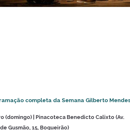
gramação completa da Semana Gilberto Mende
o (domingo) | Pinacoteca Benedicto Calixto (Av.
de Gusmão, 15, Boqueirão)