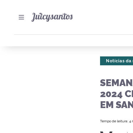
Notícias da
SEMAN
2024 
EM SA
Tempo de leitura: 4