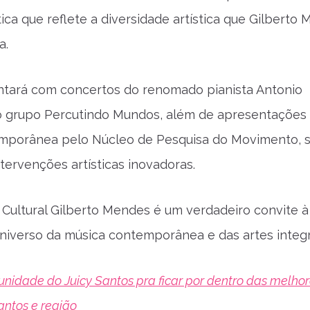
ica que reflete a diversidade artística que Gilberto
a.
ntará com concertos do renomado pianista Antonio
o grupo Percutindo Mundos, além de apresentações
mporânea pelo Núcleo de Pesquisa do Movimento, s
intervenções artísticas inovadoras.
Cultural Gilberto Mendes é um verdadeiro convite à
niverso da música contemporânea e das artes integ
idade do Juicy Santos pra ficar por dentro das melho
antos e região