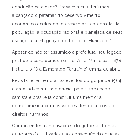
condução da cidade? Provavelmente teríamos
alcançado o patamar do desenvolvimento
econômico acelerado, o crescimento ordenado da
população, a ocupação racional e planejada de seus
espaços e a integração do Porto ao Município.”.
Apesar de não ter assumido a prefeitura, seu legado
político é considerado eterno. A Lei Municipal 1.678
instituiu o “Dia Esmeraldo Tarquínio” em 12 de abril.
Revisitar e rememorar os eventos do golpe de 1964
e da ditadura militar é crucial para a sociedade
santista e brasileira construir uma memória
comprometida com os valores democráticos e os
direitos humanos.
Compreender as motivações do golpe, as formas
de repressão utilizadas e as consequências para as