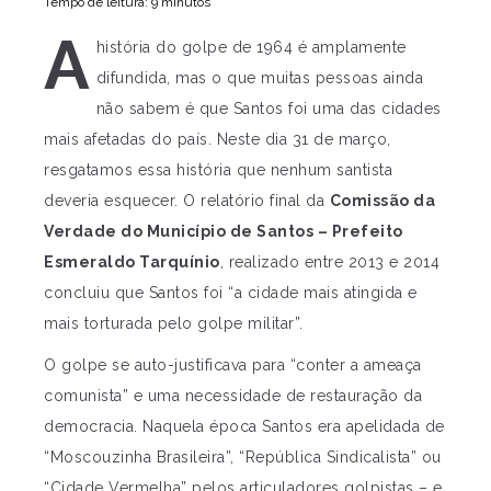
Tempo de leitura: 9 minutos
A
história do golpe de 1964 é amplamente
difundida, mas o que muitas pessoas ainda
não sabem é que Santos foi uma das cidades
mais afetadas do país. Neste dia 31 de março,
resgatamos essa história que nenhum santista
deveria esquecer. O relatório final da
Comissão da
Verdade do Município de Santos – Prefeito
Esmeraldo Tarquínio
, realizado entre 2013 e 2014
concluiu que Santos foi “a cidade mais atingida e
mais torturada pelo golpe militar”.
O golpe se auto-justificava para “conter a ameaça
comunista” e uma necessidade de restauração da
democracia. Naquela época Santos era apelidada de
“Moscouzinha Brasileira”, “República Sindicalista” ou
“Cidade Vermelha” pelos articuladores golpistas – e