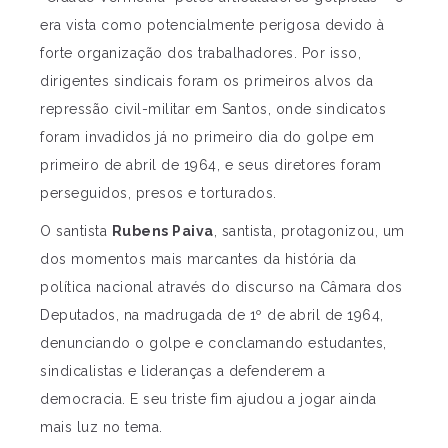
era vista como potencialmente perigosa devido à
forte organização dos trabalhadores. Por isso,
dirigentes sindicais foram os primeiros alvos da
repressão civil-militar em Santos, onde sindicatos
foram invadidos já no primeiro dia do golpe em
primeiro de abril de 1964, e seus diretores foram
perseguidos, presos e torturados.
O santista
Rubens Paiva
, santista, protagonizou, um
dos momentos mais marcantes da história da
política nacional através do discurso na Câmara dos
Deputados, na madrugada de 1º de abril de 1964,
denunciando o golpe e conclamando estudantes,
sindicalistas e lideranças a defenderem a
democracia. E seu triste fim ajudou a jogar ainda
mais luz no tema.