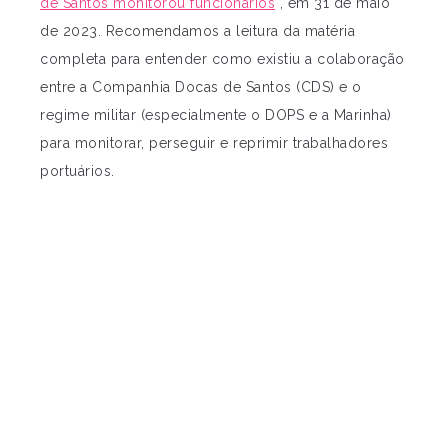
de Santos monitorou funcionários
“, em 31 de maio
de 2023. Recomendamos a leitura da matéria
completa para entender como existiu a colaboração
entre a Companhia Docas de Santos (CDS) e o
regime militar (especialmente o DOPS e a Marinha)
para monitorar, perseguir e reprimir trabalhadores
portuários.