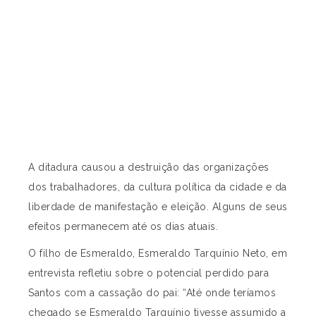
A ditadura causou a destruição das organizações
dos trabalhadores, da cultura política da cidade e da
liberdade de manifestação e eleição. Alguns de seus
efeitos permanecem até os dias atuais.
O filho de Esmeraldo, Esmeraldo Tarquínio Neto, em
entrevista refletiu sobre o potencial perdido para
Santos com a cassação do pai: “Até onde teríamos
chegado se Esmeraldo Tarquínio tivesse assumido a