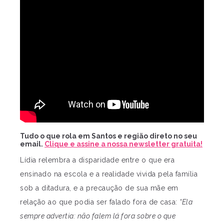
Tudo o que rola em Santos e região direto no seu
email.
Clique e assine a nossa newsletter gratuita!
Lídia relembra a disparidade entre o que era
ensinado na escola e a realidade vivida pela família
sob a ditadura, e a precaução de sua mãe em
relação ao que podia ser falado fora de casa:
“Ela
sempre advertia: não falem lá fora sobre o que