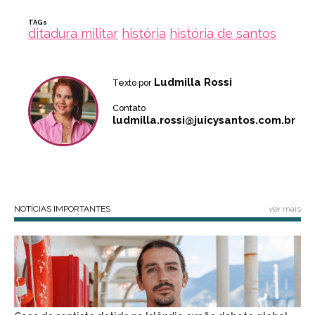
TAGs
ditadura militar
história
história de santos
Ludmilla Rossi
Texto por
Contato
ludmilla.rossi@juicysantos.com.br
NOTÍCIAS IMPORTANTES
ver mais